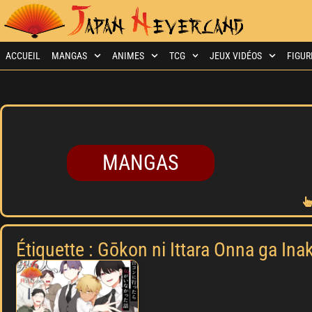
ACCUEIL
MANGAS
ANIMES
TCG
JEUX VIDÉOS
FIGUR
MANGAS
Étiquette : Gōkon ni Ittara Onna ga Ina