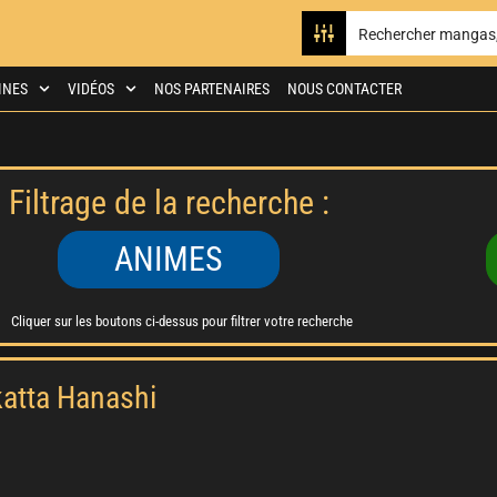
INES
VIDÉOS
NOS PARTENAIRES
NOUS CONTACTER
Filtrage de la recherche :
ANIMES
Cliquer sur les boutons ci-dessus pour filtrer votre recherche
katta Hanashi