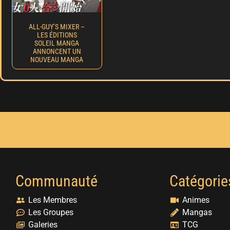
ALL-GUY’S MIXER –
LES ÉDITIONS
SOLEIL MANGA
ANNONCENT UN
NOUVEAU MANGA
Communauté
Catégorie
Les Membres
Animes
Les Groupes
Mangas
Galeries
TCG