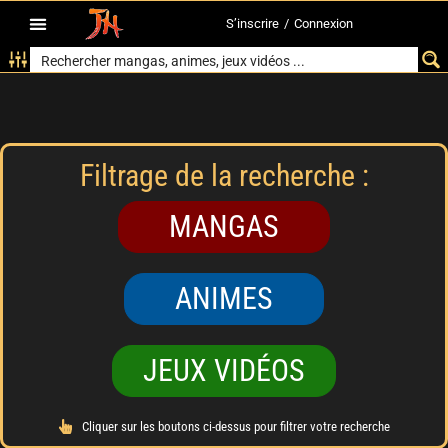
S’inscrire
/
Connexion
Filtrage de la recherche :
MANGAS
ANIMES
JEUX VIDÉOS
Cliquer sur les boutons ci-dessus pour filtrer votre recherche