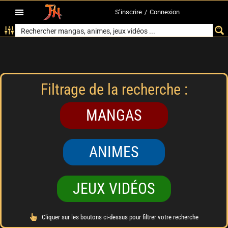
S’inscrire
/
Connexion
Filtrage de la recherche :
MANGAS
ANIMES
JEUX VIDÉOS
Cliquer sur les boutons ci-dessus pour filtrer votre recherche