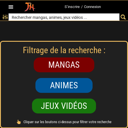
S’inscrire
/
Connexion
Filtrage de la recherche :
MANGAS
ANIMES
JEUX VIDÉOS
Cliquer sur les boutons ci-dessus pour filtrer votre recherche