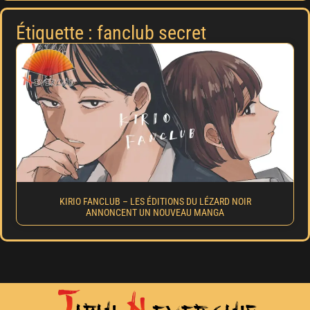
Étiquette : fanclub secret
KIRIO FANCLUB – LES ÉDITIONS DU LÉZARD NOIR
ANNONCENT UN NOUVEAU MANGA