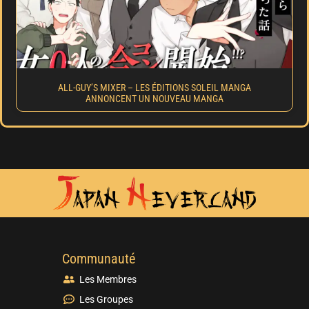
ALL-GUY’S MIXER – LES ÉDITIONS SOLEIL MANGA
ANNONCENT UN NOUVEAU MANGA
Communauté
Les Membres
Les Groupes