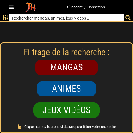
S’inscrire
/
Connexion
Filtrage de la recherche :
MANGAS
ANIMES
JEUX VIDÉOS
Cliquer sur les boutons ci-dessus pour filtrer votre recherche