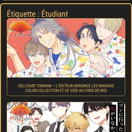
Étiquette : Étudiant
DELCOURT TONKAM – L’ÉDITEUR ANNONCE LES MANGAS
COLOR COLLECTION ET CE VIDE AU FOND DE MOI