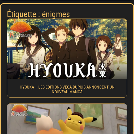
Étiquette : énigmes
HYOUKA – LES ÉDITIONS VEGA-DUPUIS ANNONCENT UN
NOUVEAU MANGA