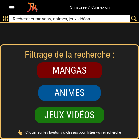
S’inscrire
/
Connexion
Filtrage de la recherche :
MANGAS
ANIMES
JEUX VIDÉOS
Cliquer sur les boutons ci-dessus pour filtrer votre recherche