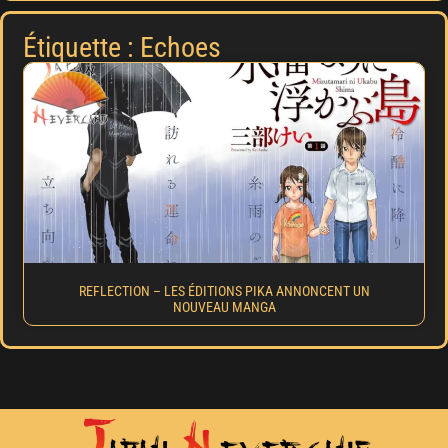
Étiquette : Echoes
REFLECTION – LES ÉDITIONS PIKA ANNONCENT UN
NOUVEAU MANGA