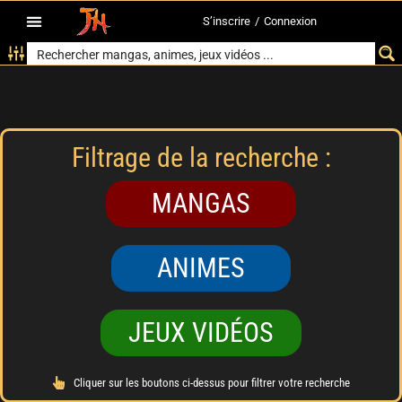
S’inscrire
/
Connexion
Filtrage de la recherche :
MANGAS
ANIMES
JEUX VIDÉOS
Cliquer sur les boutons ci-dessus pour filtrer votre recherche