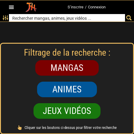
S’inscrire
/
Connexion
Filtrage de la recherche :
MANGAS
ANIMES
JEUX VIDÉOS
Cliquer sur les boutons ci-dessus pour filtrer votre recherche