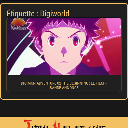
Étiquette : Digiworld
DIGIMON ADVENTURE 02 THE BEGINNING : LE FILM –
BANDE ANNONCE