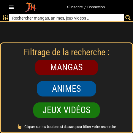
S’inscrire
/
Connexion
Filtrage de la recherche :
MANGAS
ANIMES
JEUX VIDÉOS
Cliquer sur les boutons ci-dessus pour filtrer votre recherche