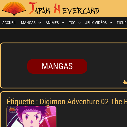
ACCUEIL
MANGAS
ANIMES
TCG
JEUX VIDÉOS
FIGUR
MANGAS
Étiquette : Digimon Adventure 02 The 