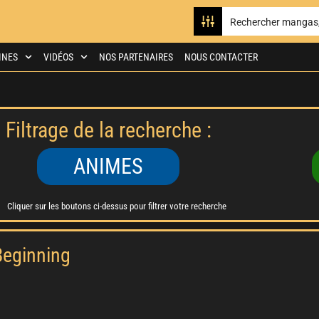
INES
VIDÉOS
NOS PARTENAIRES
NOUS CONTACTER
Filtrage de la recherche :
ANIMES
Cliquer sur les boutons ci-dessus pour filtrer votre recherche
Beginning