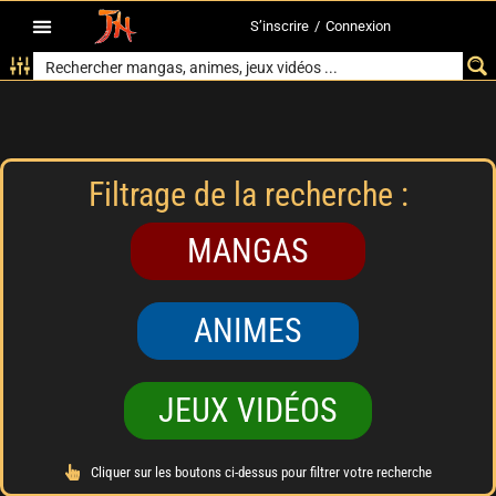
S’inscrire
/
Connexion
Filtrage de la recherche :
MANGAS
ANIMES
JEUX VIDÉOS
Cliquer sur les boutons ci-dessus pour filtrer votre recherche