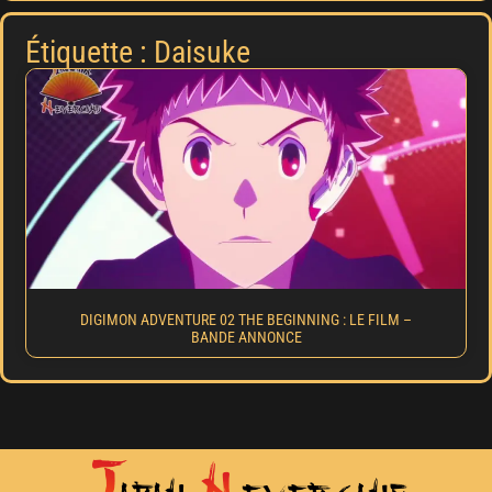
Étiquette : Daisuke
DIGIMON ADVENTURE 02 THE BEGINNING : LE FILM –
BANDE ANNONCE