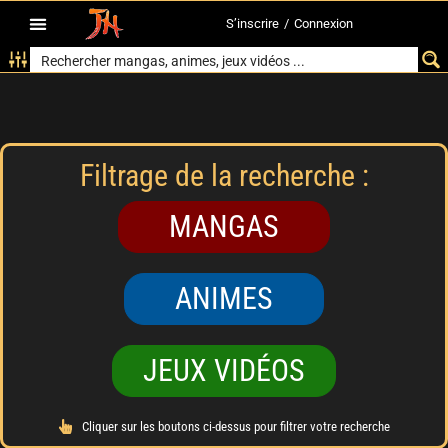
S’inscrire
/
Connexion
Filtrage de la recherche :
MANGAS
ANIMES
JEUX VIDÉOS
Cliquer sur les boutons ci-dessus pour filtrer votre recherche