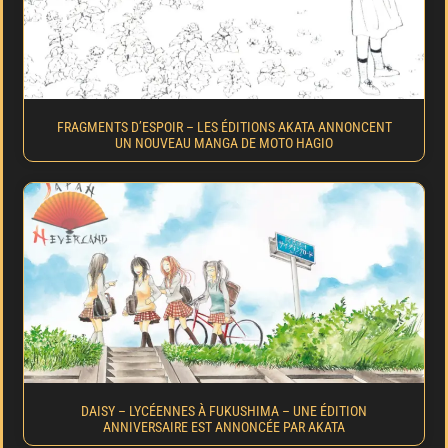
FRAGMENTS D’ESPOIR – LES ÉDITIONS AKATA ANNONCENT
UN NOUVEAU MANGA DE MOTO HAGIO
DAISY – LYCÉENNES À FUKUSHIMA – UNE ÉDITION
ANNIVERSAIRE EST ANNONCÉE PAR AKATA