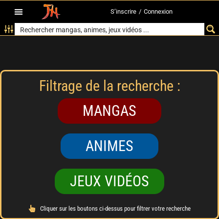
S’inscrire
/
Connexion
Filtrage de la recherche :
MANGAS
ANIMES
JEUX VIDÉOS
Cliquer sur les boutons ci-dessus pour filtrer votre recherche