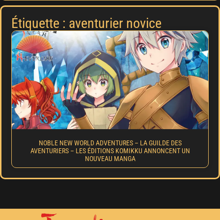
Étiquette : aventurier novice
NOBLE NEW WORLD ADVENTURES – LA GUILDE DES
AVENTURIERS – LES ÉDITIONS KOMIKKU ANNONCENT UN
NOUVEAU MANGA