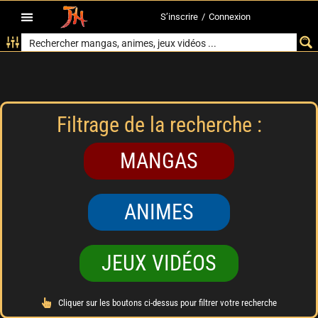
S’inscrire
/
Connexion
Filtrage de la recherche :
MANGAS
ANIMES
JEUX VIDÉOS
Cliquer sur les boutons ci-dessus pour filtrer votre recherche