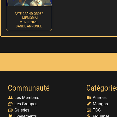
FATE GRAND ORDER
– MEMORIAL
MOVIE 2023-
BANDE ANNONCE
Communauté
Catégorie
Les Membres
Animes
Les Groupes
Mangas
Galeries
TCG
Evènements
Figurines