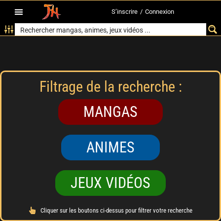
S’inscrire
/
Connexion
Filtrage de la recherche :
MANGAS
ANIMES
JEUX VIDÉOS
Cliquer sur les boutons ci-dessus pour filtrer votre recherche