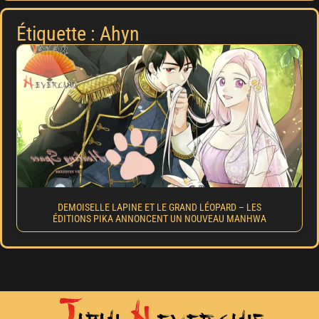
Étiquette : Ahyn
DEMOISELLE LAPINE ET LE GRAND LÉOPARD – LES
ÉDITIONS PIKA ANNONCENT UN NOUVEAU MANHWA