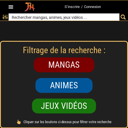
S’inscrire
/
Connexion
Filtrage de la recherche :
MANGAS
ANIMES
JEUX VIDÉOS
Cliquer sur les boutons ci-dessus pour filtrer votre recherche