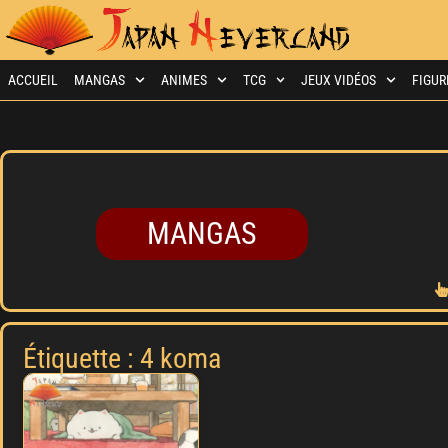
ACCUEIL
MANGAS
ANIMES
TCG
JEUX VIDÉOS
FIGUR
MANGAS
Étiquette : 4 koma