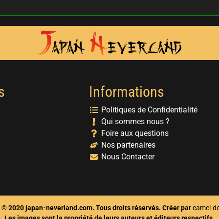
s
Informations
Politiques de Confidentialité
Qui sommes nous ?
Foire aux questions
Nos partenaires
Nous Contacter
 © 2020 japan-neverland.com. Tous droits réservés. Créer par
camel-d
Les images sont la propriété de leurs auteurs et éditeurs respectifs.