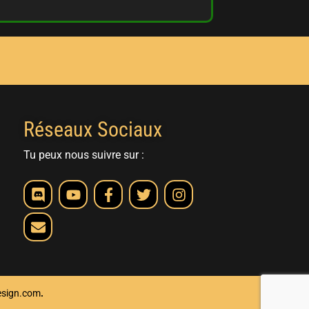
Réseaux Sociaux
Tu peux nous suivre sur :
esign.com
.