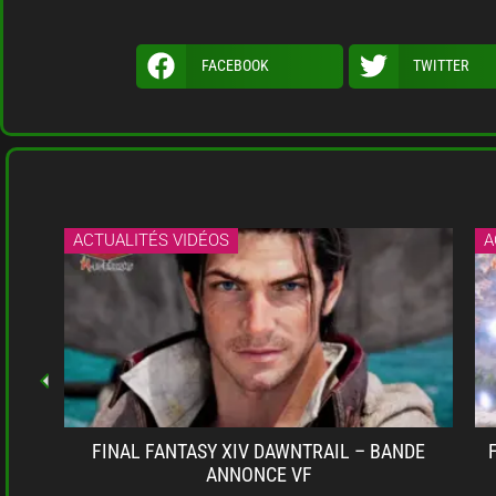
FACEBOOK
TWITTER
ACTUALITÉS VIDÉOS
A
E LA
FINAL FANTASY XIV DAWNTRAIL – BANDE
ANNONCE VF