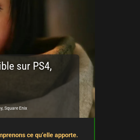
ible sur PS4,
ny
,
Square Enix
mprenons ce qu’elle apporte.