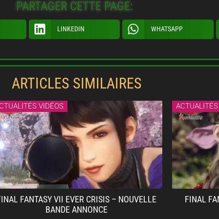
PARTAGER CETTE PAGE:
LINKEDIN
WHATSAPP
ARTICLES SIMILAIRES
CTUALITÉS VIDÉOS
ACTUALITÉS
FINAL FANTASY VII EVER CRISIS – NOUVELLE
FINAL FA
BANDE ANNONCE