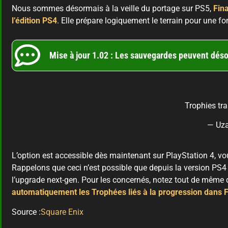
Nous sommes désormais à la veille du portage sur PS5,
Fin
l’édition PS4
. Elle prépare logiquement le terrain pour une fo
Mise à jour 1.02 : Les sauvegardes peuvent déso
Trophies tra
L’option est accessible dès maintenant sur PlayStation 4, vo
Rappelons que ceci n’est possible que depuis la version PS4 
l’upgrade next-gen. Pour les concernés, notez tout de même 
automatiquement les Trophées liés à la progression dans 
Source :
Square Enix