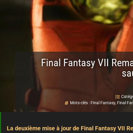
Final Fantasy VII Rema
sa
Catégo
Mots-clés :
Final Fantasy
,
Final Fa
La deuxième mise à jour de Final Fantasy VII Re