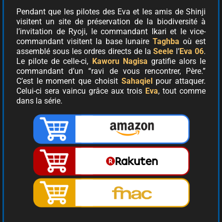
Pendant que les pilotes des Eva et les amis de Shinji
visitent un site de préservation de la biodiversité à
l’invitation de Ryoji, le commandant Ikari et le vice-
commandant visitent la base lunaire
Taghba
où est
assemblé sous les ordres directs de la
Seele
l’
Eva 06
.
Le pilote de celle-ci,
Kaworu Nagisa
gratifie alors le
commandant d’un “ravi de vous rencontrer, Père.”
C’est le moment que choisit
Sahaqiel
pour attaquer.
Celui-ci sera vaincu grâce aux trois
Eva
, tout comme
dans la série.