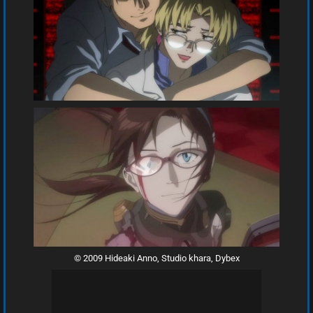
© 2009 Hideaki Anno, Studio khara, Dybex