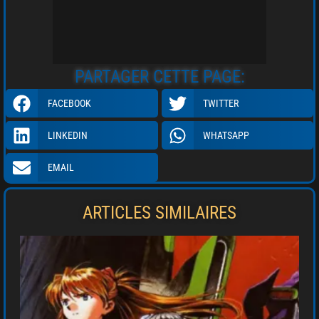
PARTAGER CETTE PAGE:
FACEBOOK
TWITTER
LINKEDIN
WHATSAPP
EMAIL
ARTICLES SIMILAIRES