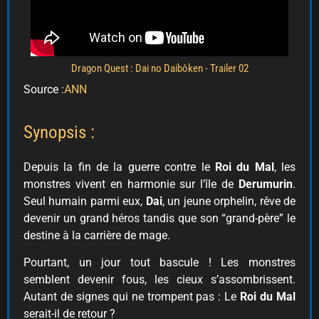
Dragon Quest : Dai no Daibôken - Trailer 02
Source :
ANN
Synopsis :
Depuis la fin de la guerre contre le
Roi du Mal
, les
monstres vivent en harmonie sur l’île de
Derumurin
.
Seul humain parmi eux,
Dai
, un jeune orphelin, rêve de
devenir un grand héros tandis que son “grand-père” le
destine à la carrière de mage.
Pourtant, un jour tout bascule ! Les monstres
semblent devenir fous, les cieux s’assombrissent.
Autant de signes qui ne trompent pas : Le
Roi du Mal
serait-il de retour ?