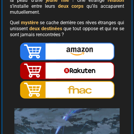
la peau d’une
jeune fille
! Une étrange
relation
s’installe entre leurs
deux corps
qu’ils accaparent
mutuellement.
Quel
mystère
se cache derrière ces rêves étranges qui
unissent
deux destinées
que tout oppose et qui ne se
sont jamais rencontrées ?