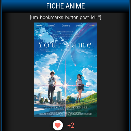
FICHE ANIME
[um_bookmarks_button post_id=""]
+2