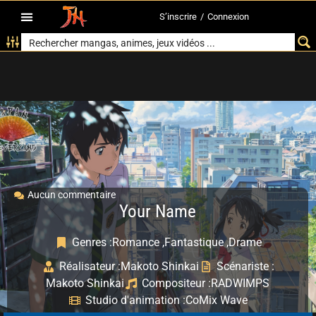
S’inscrire
/
Connexion
Aucun commentaire
Your Name
Genres :
Romance ,
Fantastique ,
Drame
Réalisateur :
Makoto Shinkai
Scénariste :
Makoto Shinkai
Compositeur :
RADWIMPS
Studio d'animation :
CoMix Wave