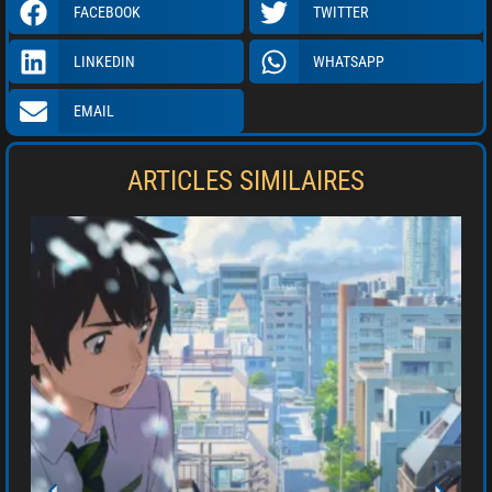
FACEBOOK
TWITTER
LINKEDIN
WHATSAPP
EMAIL
ARTICLES SIMILAIRES