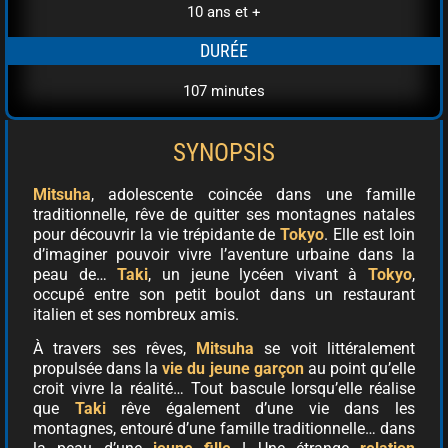
10 ans et +
DURÉE
107 minutes
SYNOPSIS
Mitsuha
, adolescente coincée dans une famille
traditionnelle, rêve de quitter ses montagnes natales
pour découvrir la vie trépidante de
Tokyo
. Elle est loin
d’imaginer pouvoir vivre l’aventure urbaine dans la
peau de…
Taki
, un jeune lycéen vivant à
Tokyo
,
occupé entre son petit boulot dans un restaurant
italien et ses nombreux amis.
À travers ses rêves,
Mitsuha
se voit littéralement
propulsée dans la
vie du jeune garçon
au point qu’elle
croit vivre la réalité… Tout bascule lorsqu’elle réalise
que
Taki
rêve également d’une vie dans les
montagnes, entouré d’une famille traditionnelle… dans