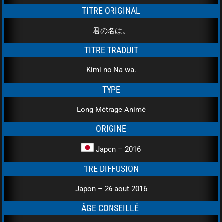
TITRE ORIGINAL
君の名は。
TITRE TRADUIT
Kimi no Na wa.
TYPE
Long Métrage Animé
ORIGINE
Japon – 2016
1RE DIFFUSION
Japon – 26 aout 2016
ÂGE CONSEILLÉ