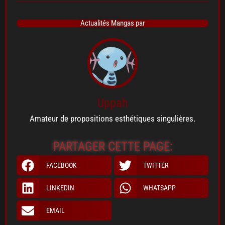
Actualités Mangas par
Uppah
Amateur de propositions esthétiques singulières.
PARTAGER CETTE PAGE:
FACEBOOK
TWITTER
LINKEDIN
WHATSAPP
EMAIL