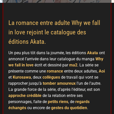
La romance entre adulte Why we fall
in love rejoint le catalogue des
éditions Akata.
Un peu plus tôt dans la journée, les éditions
Akata
ont
annoncé l’arrivée dans leur catalogue du manga
Why
we fall in love
écrit et dessiné par
ma2
. La série se
présente comme une
romance
entre deux adultes,
Aoi
et
Kurosawa
, deux
collègues
de travail qui vont se
rapprocher jusqu’à
tomber amoureux
l’un de l’autre.
La grande force de la série, d’après l’éditeur, est son
approche crédible
de la relation entre ses
personnages, faite de
petits riens
, de
regards
échangés
ou encore de
gestes du quotidien
.