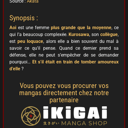
Source :
Akata
Synopsis :
Aoi
est une femme
plus grande que la moyenne
, ce
qui l’a beaucoup complexée.
Kurosawa
, son
collègue
,
est
peu loquace
, alors elle a bien souvent du mal à
savoir ce qu’il pense. Quand ce dernier prend sa
défense, elle ne peut s’empêcher de se demander
pourquoi…
Et s’il était en train de tomber amoureux
d’elle
?
Vous pouvez vous procurer vos
mangas directement chez notre
partenaire