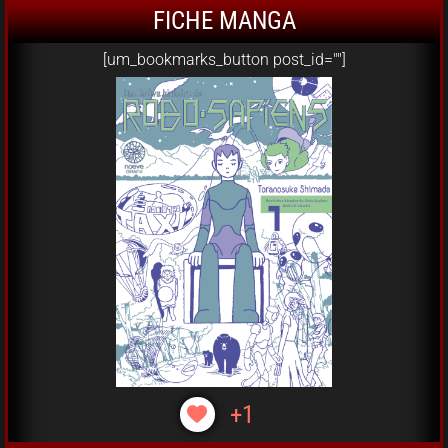
FICHE MANGA
[um_bookmarks_button post_id=""]
+1