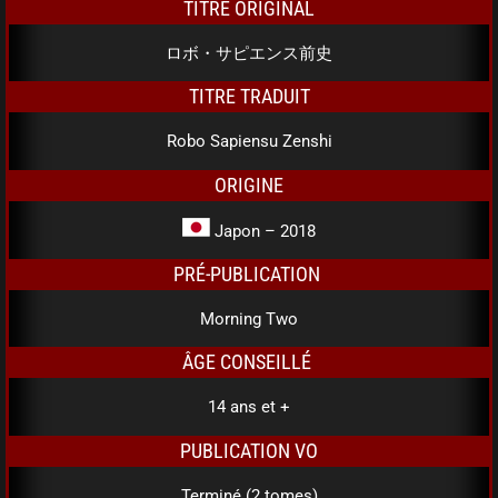
TITRE ORIGINAL
ロボ・サピエンス前史
TITRE TRADUIT
Robo Sapiensu Zenshi
ORIGINE
Japon – 2018
PRÉ-PUBLICATION
Morning Two
ÂGE CONSEILLÉ
14 ans et +
PUBLICATION VO
Terminé (2 tomes)