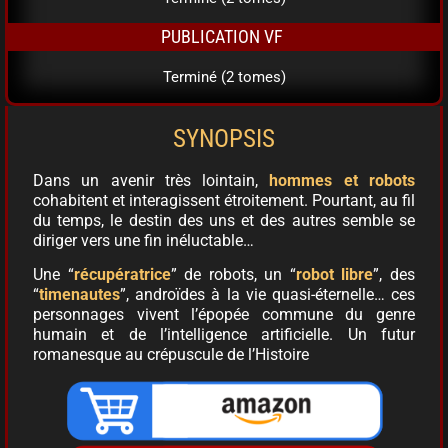
PUBLICATION VF
Terminé (2 tomes)
SYNOPSIS
Dans un avenir très lointain,
hommes et robots
cohabitent et interagissent étroitement. Pourtant, au fil
du temps, le destin des uns et des autres semble se
diriger vers une fin inéluctable…
Une “
récupératrice
” de robots, un “
robot libre
”, des
“
timenautes
”, androïdes à la vie quasi-éternelle… ces
personnages vivent l’épopée commune du genre
humain et de l’intelligence artificielle. Un futur
romanesque au crépuscule de l’Histoire