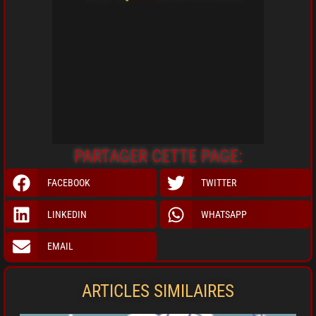
PARTAGER CETTE PAGE:
FACEBOOK
TWITTER
LINKEDIN
WHATSAPP
EMAIL
ARTICLES SIMILAIRES