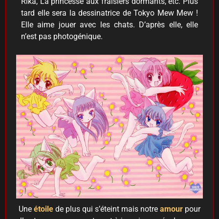
Rika, La princesse aux fraisiers dormants, etc. Plus
tard elle sera la dessinatrice de Tokyo Mew Mew !
Elle aime jouer avec les chats. D’après elle, elle
n’est pas photogénique.
Une
étoile
de plus qui s’éteint mais notre
amour
pour