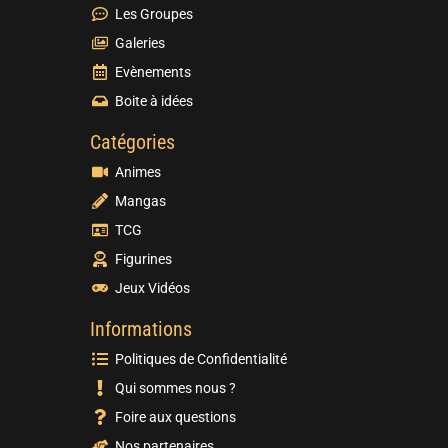
Les Groupes
Galeries
Evènements
Boite à idées
Catégories
Animes
Mangas
TCG
Figurines
Jeux Vidéos
Informations
Politiques de Confidentialité
Qui sommes nous ?
Foire aux questions
Nos partenaires