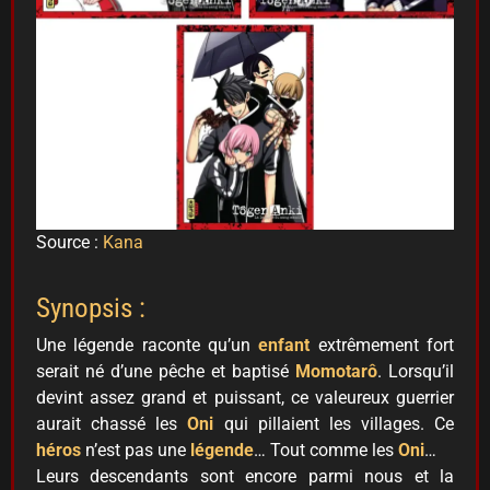
Source :
Kana
Synopsis :
Une légende raconte qu’un
enfant
extrêmement fort
serait né d’une pêche et baptisé
Momotarô
. Lorsqu’il
devint assez grand et puissant, ce valeureux guerrier
aurait chassé les
Oni
qui pillaient les villages. Ce
héros
n’est pas une
légende
… Tout comme les
Oni
…
Leurs descendants sont encore parmi nous et la