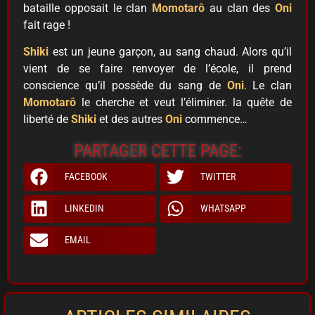
bataille opposait le clan
Momotarô
au clan des
Oni
fait rage !
Shiki
est un jeune garçon, au sang chaud. Alors qu’il
vient de se faire renvoyer de l’école, il prend
conscience qu’il possède du sang de
Oni
. Le clan
Momotarô
le cherche et veut l’éliminer. la quête de
liberté de
Shiki
et des autres
Oni
commence…
PARTAGER CETTE PAGE:
FACEBOOK
TWITTER
LINKEDIN
WHATSAPP
EMAIL