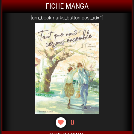
FICHE MANGA
[um_bookmarks_button post_id=""]
0