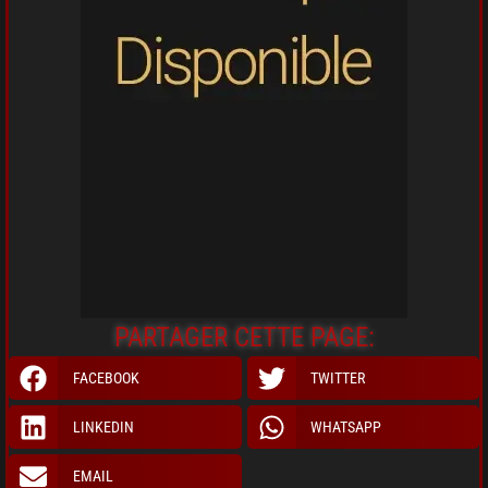
PARTAGER CETTE PAGE:
FACEBOOK
TWITTER
LINKEDIN
WHATSAPP
EMAIL