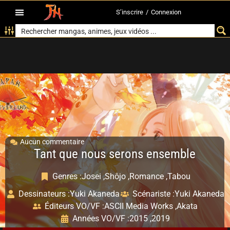
S’inscrire
/
Connexion
Aucun commentaire
Tant que nous serons ensemble
Genres :
Josei ,
Shôjo ,
Romance ,
Tabou
Dessinateurs :
Yuki Akaneda
Scénariste :
Yuki Akaneda
Éditeurs VO/VF :
ASCII Media Works ,
Akata
Années VO/VF :
2015 ,
2019