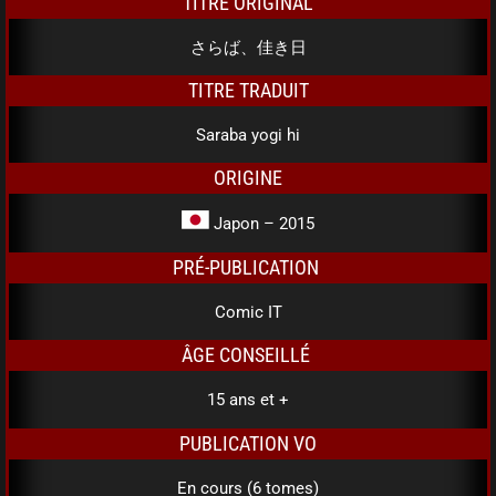
TITRE ORIGINAL
さらば、佳き日
TITRE TRADUIT
Saraba yogi hi
ORIGINE
Japon – 2015
PRÉ-PUBLICATION
Comic IT
ÂGE CONSEILLÉ
15 ans et +
PUBLICATION VO
En cours (6 tomes)