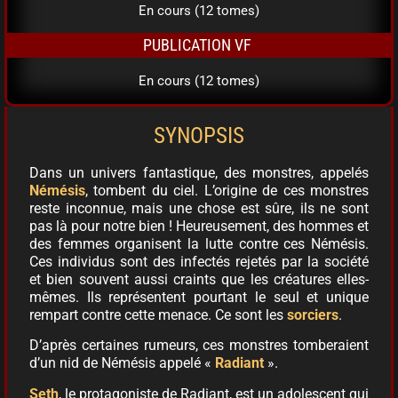
En cours (12 tomes)
PUBLICATION VF
En cours (12 tomes)
SYNOPSIS
Dans un univers fantastique, des monstres, appelés
Némésis
, tombent du ciel. L’origine de ces monstres
reste inconnue, mais une chose est sûre, ils ne sont
pas là pour notre bien ! Heureusement, des hommes et
des femmes organisent la lutte contre ces Némésis.
Ces individus sont des infectés rejetés par la société
et bien souvent aussi craints que les créatures elles-
mêmes. Ils représentent pourtant le seul et unique
rempart contre cette menace. Ce sont les
sorciers
.
D’après certaines rumeurs, ces monstres tomberaient
d’un nid de Némésis appelé «
Radiant
».
Seth
, le protagoniste de Radiant, est un adolescent qui