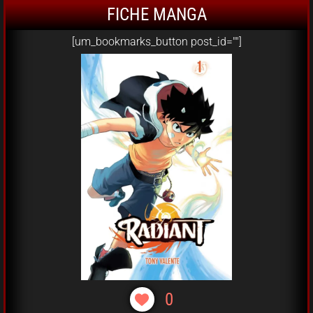
FICHE MANGA
[um_bookmarks_button post_id=""]
0