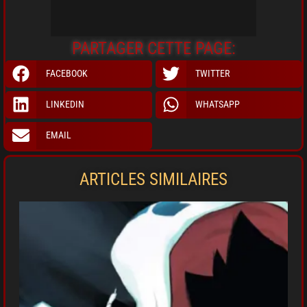
PARTAGER CETTE PAGE:
FACEBOOK
TWITTER
LINKEDIN
WHATSAPP
EMAIL
ARTICLES SIMILAIRES