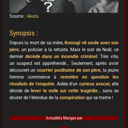
Source :
Akata
Synopsis :
Depuis la mort de sa mère,
Komugi vit seule avec son
père
, un policier à la retraite. Mais le soir de Noël, ce
dernier
décède dans un incendie criminel
. Très vite,
un suspect est appréhendé… Seulement, après avoir
découvert un
courrier posthume de son père
, la jeune
femme commence à
remettre en question les
résultats de l’enquête
. Aidée d’un
curieux avocat
, elle
décide de
lever le voile sur cette tragédie
… sans se
douter de l’étendue de la
conspiration
qui se trame !
Actualités Mangas par