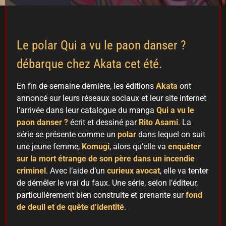
Le polar Qui a vu le paon danser ?
débarque chez Akata cet été.
En fin de semaine dernière, les éditions
Akata
ont
annoncé sur leurs réseaux sociaux et leur site internet
l’arrivée dans leur catalogue du manga
Qui a vu le
paon danser ?
écrit et dessiné par
Rito Asami
. La
série se présente comme un
polar
dans lequel on suit
une jeune femme,
Komugi
, alors qu’elle va
enquêter
sur la mort étrange de son père dans un incendie
criminel
. Avec l’aide d’un
curieux avocat
, elle va tenter
de démêler le vrai du faux. Une série, selon l’éditeur,
particulièrement bien construite et prenante sur
fond
de deuil et de quête d’identité
.