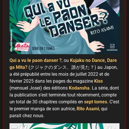
Qui a vu le paon danser ?
, ou
Kujaku no Dance, Dare
ga Mita?
(クジャクのダンス、誰が見た？) au Japon,
a été prépublié entre les mois de juillet 2022 et de
février 2025 dans les pages du magazine
Kiss
(mensuel Josei) des éditions
Kodansha
. La série, dont
la publication s’est terminée tout récemment, compte
un total de 30 chapitres compilés en
sept tomes
. C’est
le premier manga de son autrice,
Rito Asami
, qui
parait chez nous.