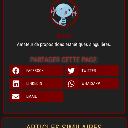
Uppah
Amateur de propositions esthétiques singulières.
PARTAGER CETTE PAGE:
FACEBOOK
TWITTER
LINKEDIN
WHATSAPP
EMAIL
ARTICLES SIMILAIRES