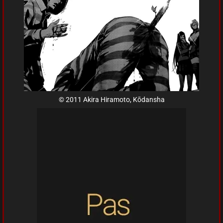
© 2011 Akira Hiramoto, Kōdansha