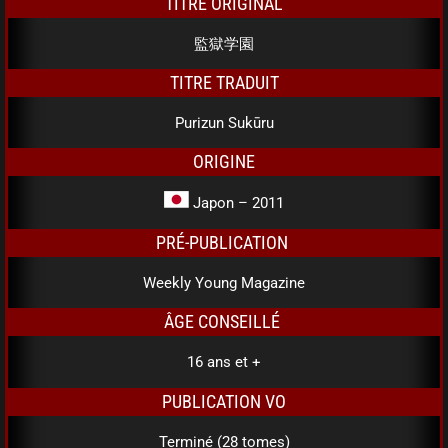
TITRE ORIGINAL
監獄学園
TITRE TRADUIT
Purizun Sukūru
ORIGINE
Japon – 2011
PRÉ-PUBLICATION
Weekly Young Magazine
ÂGE CONSEILLÉ
16 ans et +
PUBLICATION VO
Terminé (28 tomes)