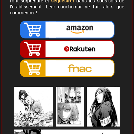
font surprendre et
séquestrer
dans les sous-sols de
l’établissement. Leur cauchemar ne fait alors que
commencer !