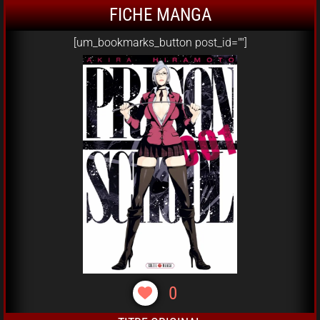
FICHE MANGA
[um_bookmarks_button post_id=""]
0