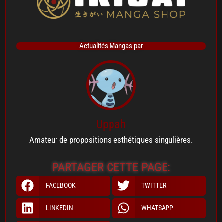
Actualités Mangas par
Uppah
Amateur de propositions esthétiques singulières.
PARTAGER CETTE PAGE:
FACEBOOK
TWITTER
LINKEDIN
WHATSAPP