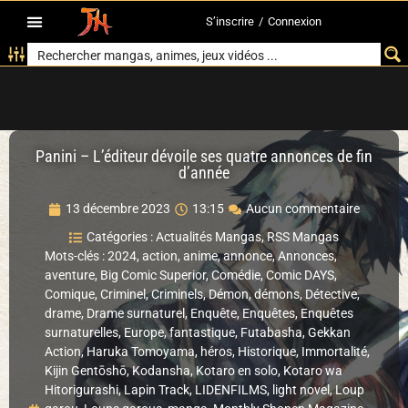
S’inscrire
/
Connexion
Panini – L’éditeur dévoile ses quatre annonces de fin
d’année
13 décembre 2023
13:15
Aucun commentaire
Catégories :
Actualités Mangas
,
RSS Mangas
Mots-clés :
2024
,
action
,
anime
,
annonce
,
Annonces
,
aventure
,
Big Comic Superior
,
Comédie
,
Comic DAYS
,
Comique
,
Criminel
,
Criminels
,
Démon
,
démons
,
Détective
,
drame
,
Drame surnaturel
,
Enquête
,
Enquêtes
,
Enquêtes
surnaturelles
,
Europe
,
fantastique
,
Futabasha
,
Gekkan
Action
,
Haruka Tomoyama
,
héros
,
Historique
,
Immortalité
,
Kijin Gentōshō
,
Kodansha
,
Kotaro en solo
,
Kotaro wa
Hitorigurashi
,
Lapin Track
,
LIDENFILMS
,
light novel
,
Loup