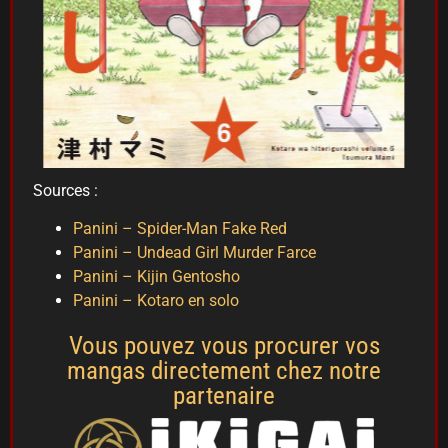
Sources :
Panini – Spider-Man Fake Red
Panini – Undead Girl Murder Farce
Panini – Kijin Gentosho
Panini – Kotaro en solo
Vous pouvez vous procurer vos
mangas directement chez notre
partenaire