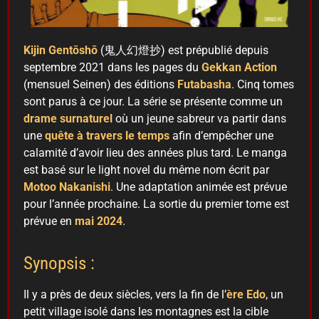
Kijin Gentōshō
(鬼人幻燈抄) est prépublié depuis
septembre 2021 dans les pages du
Gekkan Action
(mensuel Seinen) des éditions
Futabasha
. Cinq tomes
sont parus à ce jour. La série se présente comme un
drame surnaturel
où un jeune sabreur va partir dans
une
quête à travers le temps
afin d’empêcher une
calamité d’avoir lieu des années plus tard. Le manga
est basé sur le light novel du même nom écrit par
Motoo Nakanishi
. Une adaptation animée est prévue
pour l’année prochaine. La sortie du premier tome est
prévue en
mai 2024
.
Synopsis :
Il y a près de deux siècles, vers la fin de l’
ère Edo
, un
petit village isolé dans les montagnes est la cible