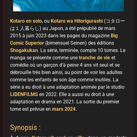
Kotaro
en solo
, ou
Kotaro wa Hitorigurashi
(コタロー
は１人暮らし) au Japon, a été prépublié de mars
2015 à juin 2023 dans les pages du magazine
Big
Comic Superior
(bimensuel Seinen) des éditions
Shogakukan
. La série, terminée, compte 10 tomes. Le
manga se présente comme une
tranche de vie
et
comédie où un garçon d’à peine 4 ans vit seul et se
débrouille très bien ainsi, au point de voir les adultes
comme les enfants de son âge comme inutiles. La
série a eu droit à une adaptation animée par le studio
LIDENFILMS
en 2022. Elle a aussi eu droit à une
adaptation en drama en 2021. La sortie du premier
tome est prévue en
mars 2024
.
Synopsis :