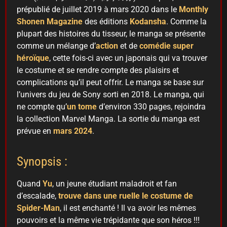
prépublié de juillet 2019 à mars 2020 dans le
Monthly
Shonen Magazine
des éditions
Kodansha
. Comme la
plupart des histoires du tisseur, le manga se présente
comme un mélange d’
action
et de
comédie
super
héroïque
, cette fois-ci avec un japonais qui va trouver
le costume et se rendre compte des plaisirs et
complications qu’il peut offrir. Le manga se base sur
l’univers du jeu de Sony sorti en 2018. Le manga, qui
ne compte qu’
un tome
d’environ 330 pages, rejoindra
la collection Marvel Manga. La sortie du manga est
prévue en
mars 2024
.
Synopsis :
Quand
Yu
, un jeune étudiant maladroit et fan
d’escalade,
trouve dans une ruelle le costume de
Spider-Man
, il est enchanté ! Il va avoir les mêmes
pouvoirs et la même vie trépidante que son héros !!!