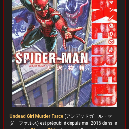
Undead Girl Murder Farce
(アンデッドガール・マー
ダーファルス) est prépublié depuis mai 2016 dans le