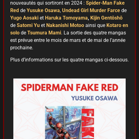
nouveautés qui sortiront en 2024 :
Spider-Man Fake
Red
de
Yusuke Osawa
,
Undead Girl Murder Farce
de
Yugo Aosaki
et
Haruka Tomoyama
,
Kijin Gentōshō
de
Satomi Yu
et
Nakanishi Motoo
ainsi que
Kotaro en
solo
de
Tsumura Mami
. La sortie des quatre mangas
est prévue entre le mois de mars et de mai de l’année
prochaine.
Plus d’informations sur les quatre mangas ci-dessous.