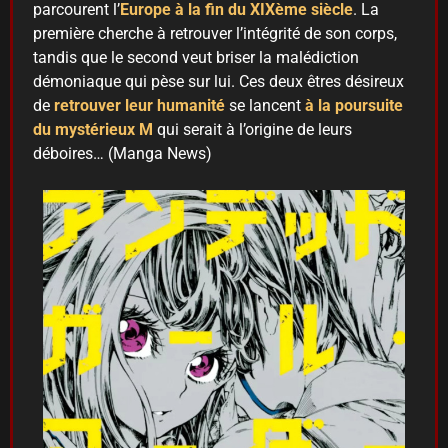
parcourent l’
Europe à la fin du XIXème siècle
. La
première cherche à retrouver l’intégrité de son corps,
tandis que le second veut briser la malédiction
démoniaque qui pèse sur lui. Ces deux êtres désireux
de
retrouver leur humanité
se lancent
à la poursuite
du mystérieux M
qui serait à l’origine de leurs
déboires… (Manga News)