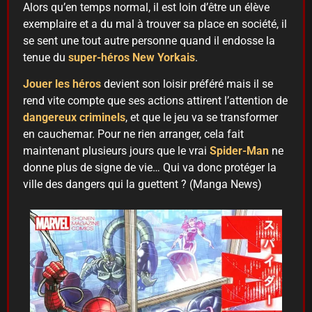
Alors qu’en temps normal, il est loin d’être un élève
exemplaire et a du mal à trouver sa place en société, il
se sent une tout autre personne quand il endosse la
tenue du
super-héros New Yorkais
.
Jouer les héros
devient son loisir préféré mais il se
rend vite compte que ses actions attirent l’attention de
dangereux criminels
, et que le jeu va se transformer
en cauchemar. Pour ne rien arranger, cela fait
maintenant plusieurs jours que le vrai
Spider-Man
ne
donne plus de signe de vie… Qui va donc protéger la
ville des dangers qui la guettent ? (Manga News)