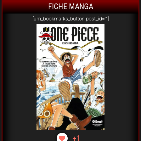
FICHE MANGA
[um_bookmarks_button post_id=""]
+1