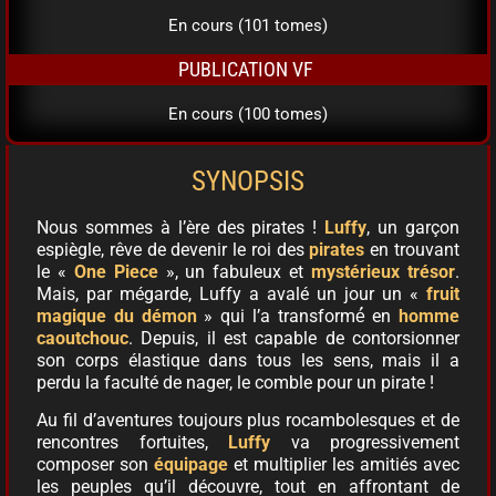
En cours (101 tomes)
PUBLICATION VF
En cours (100 tomes)
SYNOPSIS
Nous sommes à l’ère des pirates !
Luffy
, un garçon
espiègle, rêve de devenir le roi des
pirates
en trouvant
le «
One Piece
», un fabuleux et
mystérieux trésor
.
Mais, par mégarde, Luffy a avalé un jour un «
fruit
magique du démon
» qui l’a transformé́ en
homme
caoutchouc
. Depuis, il est capable de contorsionner
son corps élastique dans tous les sens, mais il a
perdu la faculté de nager, le comble pour un pirate !
Au fil d’aventures toujours plus rocambolesques et de
rencontres fortuites,
Luffy
va progressivement
composer son
équipage
et multiplier les amitiés avec
les peuples qu’il découvre, tout en affrontant de