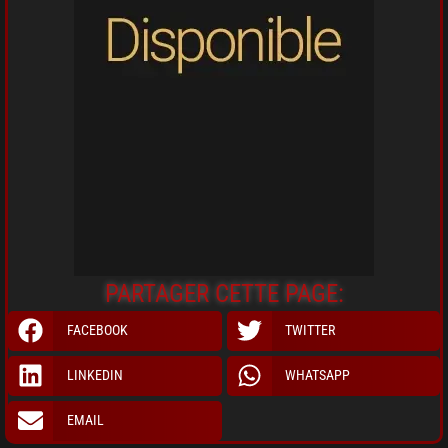
PARTAGER CETTE PAGE:
FACEBOOK
TWITTER
LINKEDIN
WHATSAPP
EMAIL