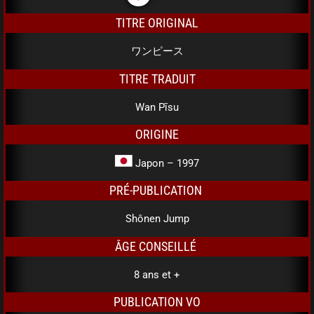
TITRE ORIGINAL
ワンピース
TITRE TRADUIT
Wan Pīsu
ORIGINE
Japon – 1997
PRÉ-PUBLICATION
Shônen Jump
ÂGE CONSEILLÉ
8 ans et +
PUBLICATION VO