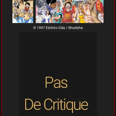
© 1997 Eiichiro Oda / Shueisha