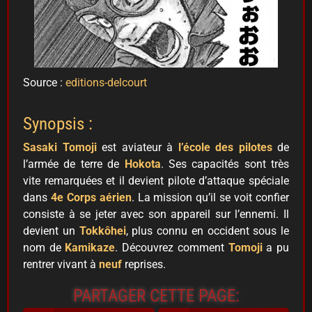
Source :
editions-delcourt
Synopsis :
Sasaki Tomoji
est aviateur à
l’école des pilotes
de
l’armée de terre de
Hokota
. Ses capacités sont très
vite remarquées et il devient pilote d’attaque spéciale
dans
4e Corps aérien
. La mission qu’il se voit confier
consiste à se jeter avec son appareil sur l’ennemi. Il
devient un
Tokkôhei
, plus connu en occident sous le
nom de
Kamikaze
. Découvrez comment
Tomoji
a pu
rentrer vivant à
neuf
reprises.
PARTAGER CETTE PAGE: