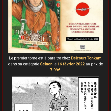
Le premier tome est à paraitre chez
Delcourt Tonkam
,
dans sa catégorie
Seinen
le
16 février 2022
au prix de
7.99€
.