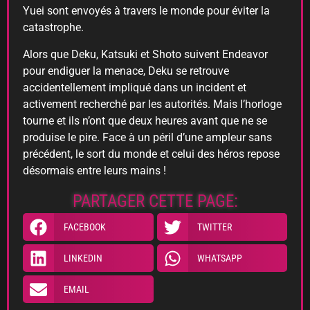
Yuei sont envoyés à travers le monde pour éviter la
catastrophe.
Alors que Deku, Katsuki et Shoto suivent Endeavor
pour endiguer la menace, Deku se retrouve
accidentellement impliqué dans un incident et
activement recherché par les autorités. Mais l’horloge
tourne et ils n’ont que deux heures avant que ne se
produise le pire. Face à un péril d’une ampleur sans
précédent, le sort du monde et celui des héros repose
désormais entre leurs mains !
PARTAGER CETTE PAGE:
FACEBOOK
TWITTER
LINKEDIN
WHATSAPP
EMAIL