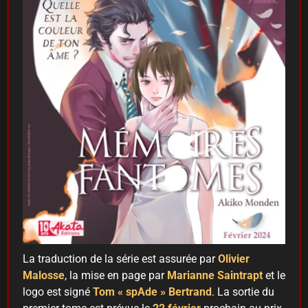
La traduction de la série est assurée par
Olivier
Malosse
, la mise en page par
Marianne Saintrapt
et le
logo est signé
Tom « spAde » Bertrand
. La sortie du