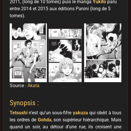
2011, (long de 10 tomes) puis le manga
Yukito
paru
entre 2014 et 2015 aux éditions Panini (long de 5
tomes).
Source :
Akata
Synopsis :
Tetsushi
n’est qu’un sous-fifre
yakuza
qui obéit à tous
les ordres de
Gohda
, son supérieur hiérarchique. Mais
quand un soir, au détour d’une rue, ils croisent une