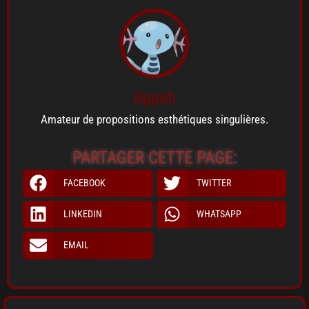
Uppah
Amateur de propositions esthétiques singulières.
PARTAGER CETTE PAGE:
FACEBOOK
TWITTER
LINKEDIN
WHATSAPP
EMAIL