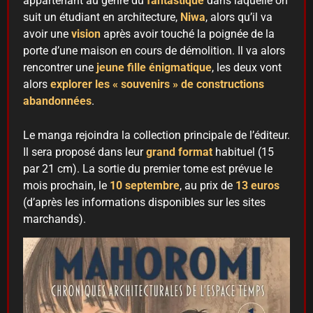
appartenant au genre du
fantastique
dans laquelle on
suit un étudiant en architecture,
Niwa
, alors qu’il va
avoir une
vision
après avoir touché la poignée de la
porte d’une maison en cours de démolition. Il va alors
rencontrer une
jeune fille énigmatique
, les deux vont
alors
explorer les « souvenirs » de constructions
abandonnées
.
Le manga rejoindra la collection principale de l’éditeur.
Il sera proposé dans leur
grand
format
habituel (15
par 21 cm). La sortie du premier tome est prévue le
mois prochain, le
10 septembre
, au prix de
13 euros
(d’après les informations disponibles sur les sites
marchands).