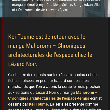
manga
,
mémoire
,
mystère
,
Niwa
,
Seinen
,
Shogakukan
,
Slice
of Life
,
Tranche de vie
,
Université
,
vision
Kei Toume est de retour avec le
manga Mahoromi – Chroniques
architecturales de l’espace chez le
Lézard Noir.
C’est entre deux posts sur les réseaux sociaux et des
fiches croisées un peu par hasard sur des sites
marchands que l’on a appris la sortie le mois prochain
aux éditions du
Lézard Noir
du manga
Mahoromi –
Chroniques architecturales de l’espace-temps
écrit et
dessiné par
Kei Toume
. La série se présente comme