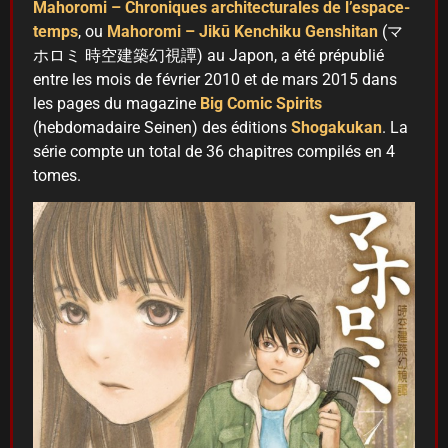
Mahoromi – Chroniques architecturales de l’espace-
temps
, ou
Mahoromi – Jikū Kenchiku Genshitan
(マ
ホロミ 時空建築幻視譚) au Japon, a été prépublié
entre les mois de février 2010 et de mars 2015 dans
les pages du magazine
Big Comic Spirits
(hebdomadaire Seinen) des éditions
Shogakukan
. La
série compte un total de 36 chapitres compilés en 4
tomes.