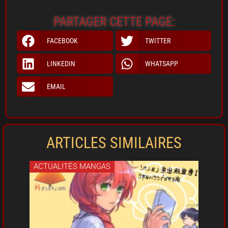
PARTAGER CETTE PAGE:
FACEBOOK
TWITTER
LINKEDIN
WHATSAPP
EMAIL
ARTICLES SIMILAIRES
ACTUALITÉS MANGAS
ACT