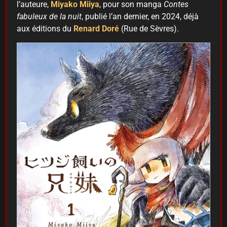
l’auteure,
Miyako Miiya
, pour son manga
Contes
fabuleux de la nuit
, publié l’an dernier, en 2024, déjà
aux éditions du
Renard Doré
(Rue de Sèvres).