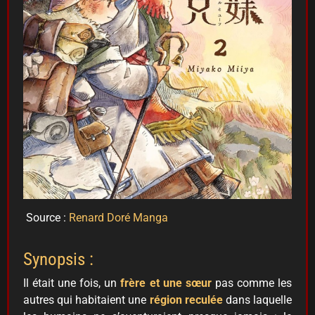
Source :
Renard Doré Manga
Synopsis :
Il était une fois, un
frère et une sœur
pas comme les
autres qui habitaient une
région reculée
dans laquelle