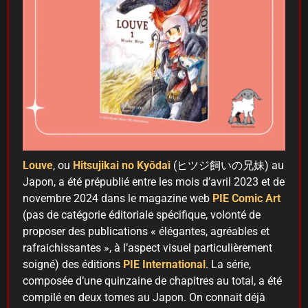
Louve
, ou
Hitsujikai no Kyōdai
(ヒツジ飼いの兄妹) au
Japon, a été prépublié entre les mois d’avril 2023 et de
novembre 2024 dans le magazine web
PIE Comic Art
(pas de catégorie éditoriale spécifique, volonté de
proposer des publications « élégantes, agréables et
rafraichissantes », à l’aspect visuel particulièrement
soigné) des éditions
PIE International
. La série,
composée d’une quinzaine de chapitres au total, a été
compilé en deux tomes au Japon. On connait déjà