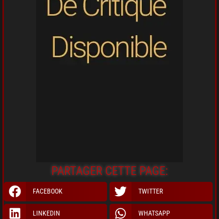
PARTAGER CETTE PAGE:
FACEBOOK
TWITTER
LINKEDIN
WHATSAPP