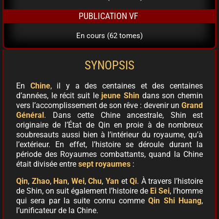
PUBLICATION VF
En cours (62 tomes)
SYNOPSIS
En
Chine
, il y a des centaines et des centaines
d’années, le récit suit le
jeune Shin
dans son chemin
vers l’accomplissement de son rêve : devenir un
Grand
Général
. Dans cette Chine ancestrale, Shin est
originaire de l’État de Qin en proie à de nombreux
soubresauts aussi bien à l’intérieur du royaume, qu’à
l’extérieur. En effet, l’histoire se déroule durant la
période des Royaumes combattants, quand la Chine
était divisée entre
sept royaumes
:
Qin
,
Zhao
,
Han
,
Wei
,
Chu
,
Yan
et
Qi
. À travers l’histoire
de Shin, on suit également l’histoire de
Ei Sei
, l’homme
qui sera par la suite connu comme
Qin Shi Huang
,
l’unificateur de la Chine.