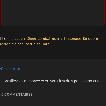
Étiqueté
action
,
Chine
,
combat
,
guerre
,
Historique
,
Kingdom
,
Meian
,
Seinen
,
Yasuhisa Hara
Connexion
Veuillez vous connecter ou vous inscrires pour commenter
0
COMMENTAIRES