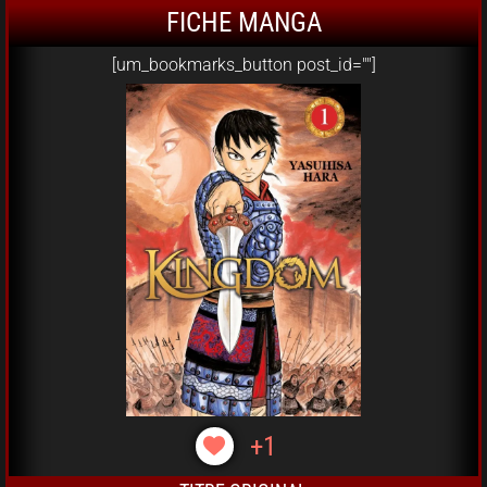
FICHE MANGA
[um_bookmarks_button post_id=""]
+1