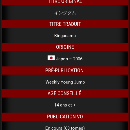
TITRE ORIGINAL
キングダム
TITRE TRADUIT
Kingudamu
ORIGINE
Japon – 2006
PRÉ-PUBLICATION
Weekly Young Jump
ÂGE CONSEILLÉ
14 ans et +
PUBLICATION VO
En cours (63 tomes)