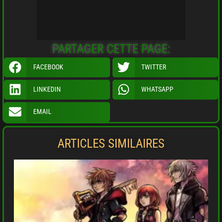
PARTAGER CETTE PAGE:
FACEBOOK
TWITTER
LINKEDIN
WHATSAPP
EMAIL
ARTICLES SIMILAIRES