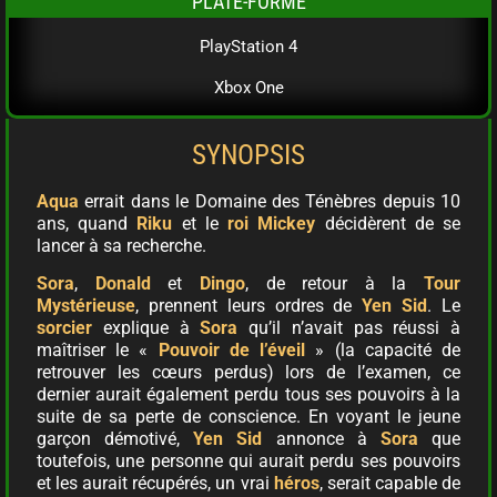
PLATE-FORME
PlayStation 4
Xbox One
SYNOPSIS
Aqua
errait dans le Domaine des Ténèbres depuis 10
ans, quand
Riku
et le
roi Mickey
décidèrent de se
lancer à sa recherche.
Sora
,
Donald
et
Dingo
, de retour à la
Tour
Mystérieuse
, prennent leurs ordres de
Yen Sid
. Le
sorcier
explique à
Sora
qu’il n’avait pas réussi à
maîtriser le «
Pouvoir de l’éveil
» (la capacité de
retrouver les cœurs perdus) lors de l’examen, ce
dernier aurait également perdu tous ses pouvoirs à la
suite de sa perte de conscience. En voyant le jeune
garçon démotivé,
Yen Sid
annonce à
Sora
que
toutefois, une personne qui aurait perdu ses pouvoirs
et les aurait récupérés, un vrai
héros
, serait capable de