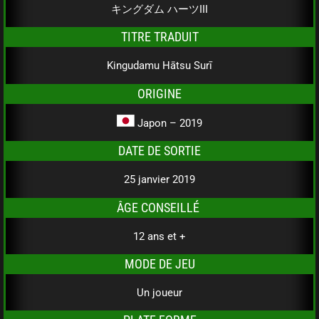
キングダム ハーツIII
TITRE TRADUIT
Kingudamu Hātsu Surī
ORIGINE
Japon – 2019
DATE DE SORTIE
25 janvier 2019
ÂGE CONSEILLÉ
12 ans et +
MODE DE JEU
Un joueur