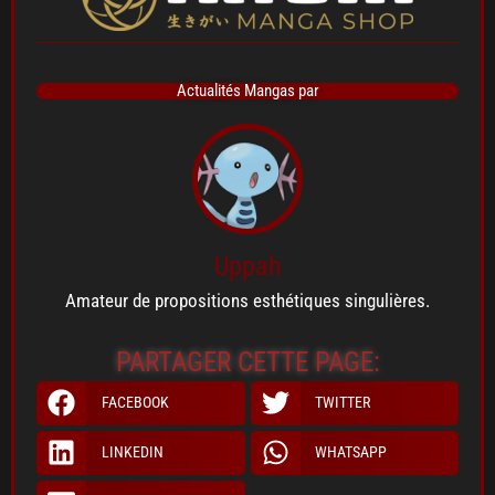
Actualités Mangas par
Uppah
Amateur de propositions esthétiques singulières.
PARTAGER CETTE PAGE:
FACEBOOK
TWITTER
LINKEDIN
WHATSAPP