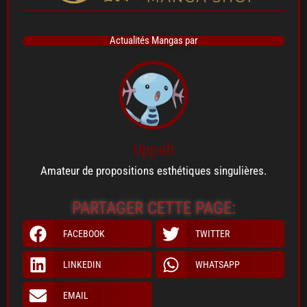
Actualités Mangas par
Uppah
Amateur de propositions esthétiques singulières.
PARTAGER CETTE PAGE:
FACEBOOK
TWITTER
LINKEDIN
WHATSAPP
EMAIL