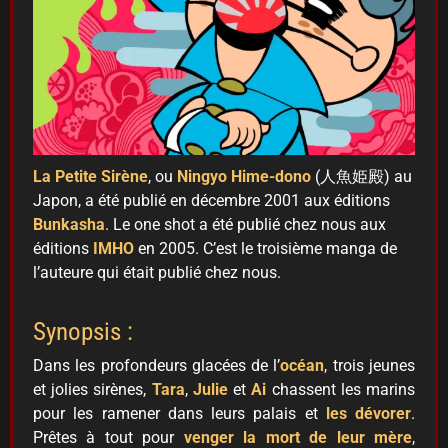
La
Petite
Sirène
, ou
Ningyo Hime-dono
(人魚姫殿) au
Japon, a été publié en décembre 2001 aux éditions
Bunkasha
. Le one shot a été publié chez nous aux
éditions
IMHO
en 2005. C’est le troisième manga de
l’auteure qui était publié chez nous.
Synopsis :
Dans les profondeurs glacées de l’
océan
, trois jeunes
et jolies sirènes,
Tara
,
Julie
et
Ai
chassent les marins
pour les ramener dans leurs palais et
les dévorer
.
Prêtes à tout pour
venger la mort de leur mère
,