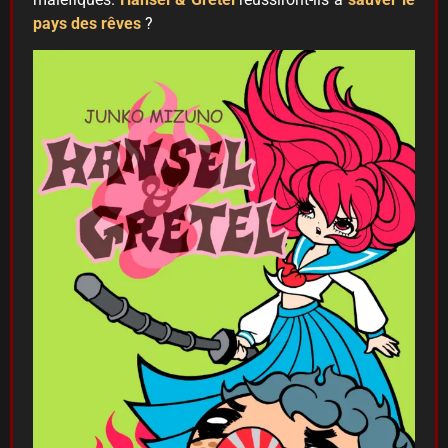
pays des rêves
?