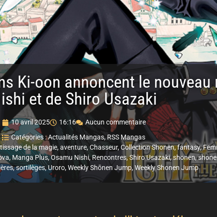
ions Ki-oon annoncent le nouve
ishi et de Shiro Usazaki
10 avril 2025
16:16
Aucun commentaire
Catégories :
Actualités Mangas
,
RSS Mangas
tissage de la magie
,
aventure
,
Chasseur
,
Collection Shonen
,
fantasy
,
Fem
ova
,
Manga Plus
,
Osamu Nishi
,
Rencontres
,
Shiro Usazaki
,
shonen
,
shone
ières
,
sortilèges
,
Uroro
,
Weekly Shōnen Jump
,
Weekly Shonen Jump