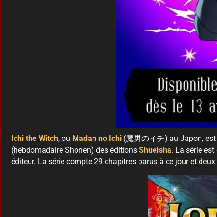
Ichi the Witch
, ou
Madan no Ichi
(魔男のイチ) au Japon, est pr
(hebdomadaire Shonen) des éditions
Shueisha
. La série es
éditeur. La série compte 29 chapitres parus à ce jour et deux 