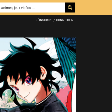
S’INSCRIRE
/
CONNEXION