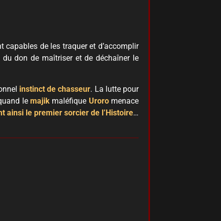
 capables de les traquer et d’accomplir
s du don de maîtriser et de déchaîner le
onnel
instinct de chasseur
. La lutte pour
 quand le
majik
maléfique
Uroro
menace
t ainsi le premier sorcier de l’Histoire
…