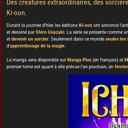
Des creatures extraordinaires, des sorcière
Ki-oon.
Durant la journée d’hier, les éditions
Ki-oon
ont annoncé l’ar
et dessiné par
Shiro Usazaki
. La série se présente comme 
et
devenir un sorcier
. Seulement dans ce monde
seules les
d’
apprentissage de la magie
.
Le manga sera disponible sur
Manga
Plus
(en français) et
M
premier tome est quant à elle prévue l’an prochain, en
févrie