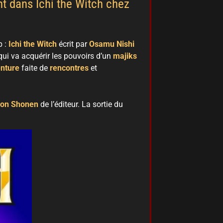
nt dans Ichi the Witch chez
p :
Ichi the Witch
écrit par
Osamu Nishi
qui va acquérir les pouvoirs d’un
majiks
nture
faite de
rencontres
et
oon Shonen
de l’éditeur. La sortie du