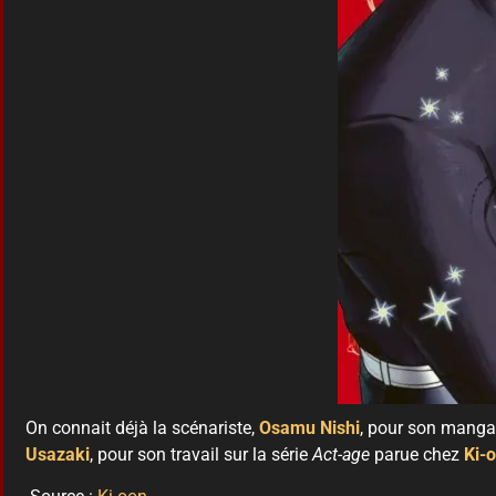
On connait déjà la scénariste,
Osamu Nishi
, pour son mang
Usazaki
, pour son travail sur la série
Act-age
parue chez
Ki-