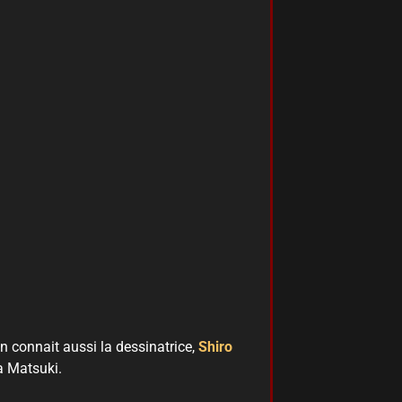
n connait aussi la dessinatrice,
Shiro
a Matsuki.