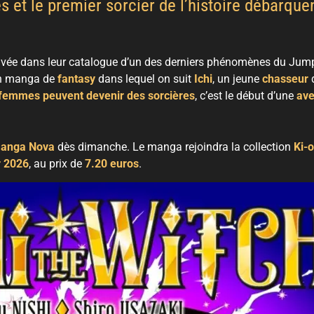
s et le premier sorcier de l’histoire débarque
rivée dans leur catalogue d’un des derniers phénomènes du Jum
un manga de
fantasy
dans lequel on suit
Ichi
, un jeune
chasseur
 femmes peuvent devenir des sorcières
, c’est le début d’une
ave
anga Nova
dès dimanche. Le manga rejoindra la collection
Ki-
r 2026
, au prix de
7.20 euros
.