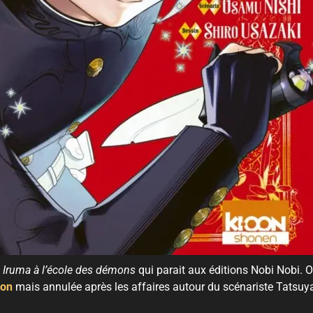
a
Iruma à l’école des démons
qui parait aux éditions Nobi Nobi. O
oon
mais annulée après les affaires autour du scénariste Tatsuy