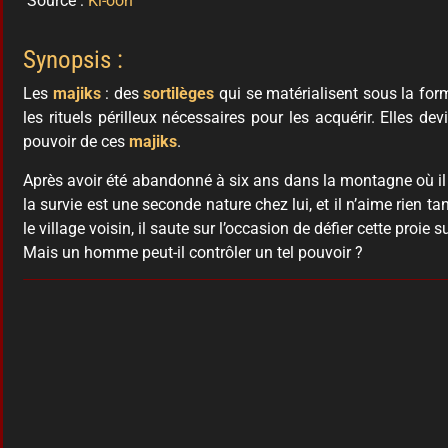
Source :
Ki-oon
Synopsis :
Les
majiks
: des
sortilèges
qui se matérialisent sous la fo
les rituels périlleux nécessaires pour les acquérir. Elles de
pouvoir de ces
majiks
.
Après avoir été abandonné à six ans dans la montagne où il v
la survie est une seconde nature chez lui, et il n’aime rien 
le village voisin, il saute sur l’occasion de défier cette proie
Mais un homme peut-il contrôler un tel pouvoir ?