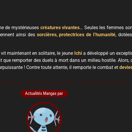
rme de mystérieuses
créatures vivantes
… Seules les femmes sont
viennent ainsi des
sorcières
,
protectrices de l’humanité
, dotée
it maintenant en solitaire, le jeune
Ichi
a développé un excepti
tant que remporter des duels à mort dans un milieu hostile. Alors,
 surpuissante ! Contre toute attente, il remporte le combat et
devien
Actualités Mangas par