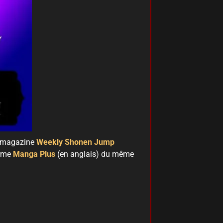
u magazine
Weekly Shonen Jump
orme
Manga Plus
(en anglais) du même