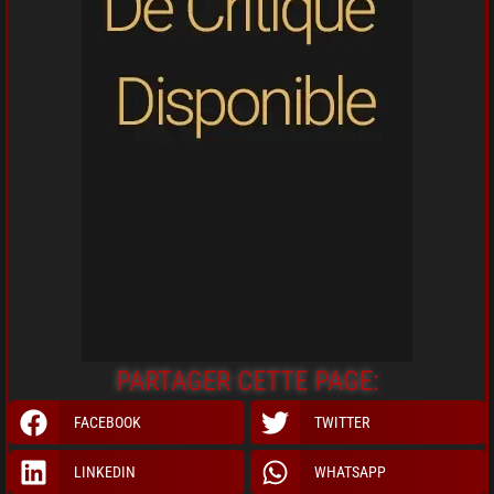
PARTAGER CETTE PAGE:
FACEBOOK
TWITTER
LINKEDIN
WHATSAPP