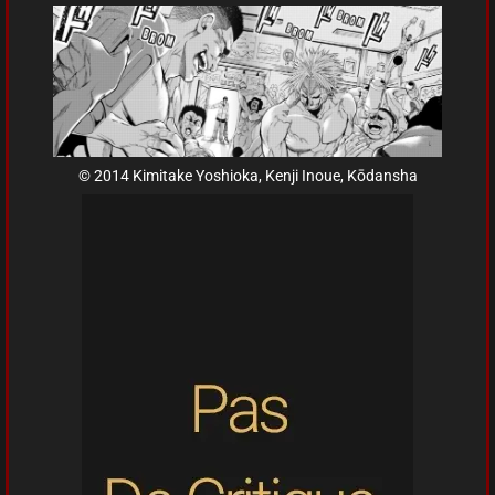
© 2014 Kimitake Yoshioka, Kenji Inoue, Kōdansha