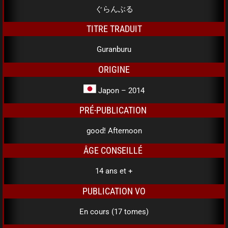
ぐらんぶる
TITRE TRADUIT
Guranburu
ORIGINE
Japon – 2014
PRÉ-PUBLICATION
good! Afternoon
ÂGE CONSEILLÉ
14 ans et +
PUBLICATION VO
En cours (17 tomes)