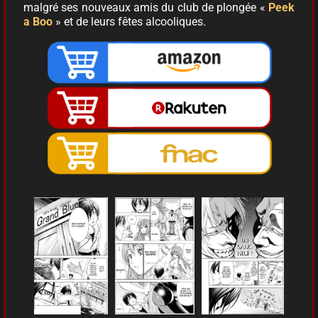
malgré ses nouveaux amis du club de plongée «
Peek
a Boo
» et de leurs fêtes alcooliques.