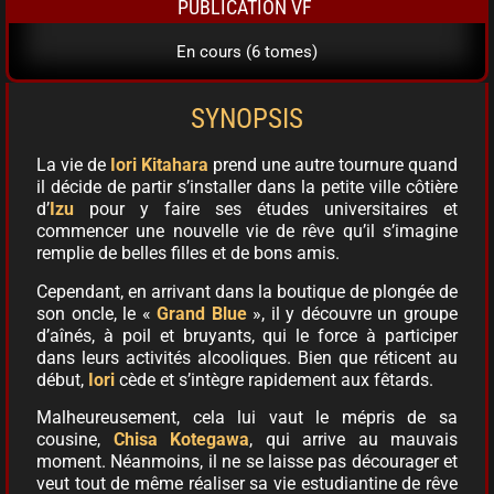
PUBLICATION VF
En cours (6 tomes)
SYNOPSIS
La vie de
Iori Kitahara
prend une autre tournure quand
il décide de partir s’installer dans la petite ville côtière
d’
Izu
pour y faire ses études universitaires et
commencer une nouvelle vie de rêve qu’il s’imagine
remplie de belles filles et de bons amis.
Cependant, en arrivant dans la boutique de plongée de
son oncle, le «
Grand Blue
», il y découvre un groupe
d’aînés, à poil et bruyants, qui le force à participer
dans leurs activités alcooliques. Bien que réticent au
début,
Iori
cède et s’intègre rapidement aux fêtards.
Malheureusement, cela lui vaut le mépris de sa
cousine,
Chisa Kotegawa
, qui arrive au mauvais
moment. Néanmoins, il ne se laisse pas décourager et
veut tout de même réaliser sa vie estudiantine de rêve