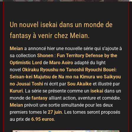
Un nouvel isekai dans un monde de
fantasy à venir chez Meian.
Meian
a annoncé hier une nouvelle série qui s’ajoute à
sa collection
Shonen
:
Fun Territory Defense by the
Optimistic Lord
de
Maro
Aoiro
adapté du light
novel
Okiraku Ryoushu no Tanoshii Ryouchi Bouei:
Seisan-kei Majutsu de Na mo na Kimura wo Saikyou
no Jousai Toshi
ni écrit par
Sou Akaike
et illustré par
Kururi
. La série se présente comme un
isekai
dans un
monde de
fantasy
alliant action, aventure et comédie.
Meian
prévoit une sortie simultanée pour les deux
premiers tomes le
27 juin
. Les tomes seront proposés
au prix de
6.95 euros
.