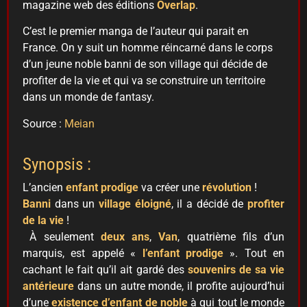
magazine web des éditions
Overlap
.
C’est le premier manga de l’auteur qui parait en
France. On y suit un homme réincarné dans le corps
d’un jeune noble banni de son village qui décide de
profiter de la vie et qui va se construire un territoire
dans un monde de fantasy.
Source :
Meian
Synopsis :
L’ancien
enfant prodige
va créer une
révolution
!
Banni
dans un
village éloigné
, il a décidé de
profiter
de la vie
!
À seulement
deux ans
,
Van
, quatrième fils d’un
marquis, est appelé «
l’enfant prodige
». Tout en
cachant le fait qu’il ait gardé des
souvenirs de sa vie
antérieure
dans un autre monde, il profite aujourd’hui
d’une
existence d’enfant de noble
à qui tout le monde