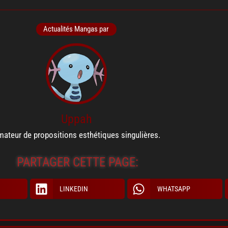
Actualités Mangas par
Uppah
ateur de propositions esthétiques singulières.
PARTAGER CETTE PAGE:
LINKEDIN
WHATSAPP