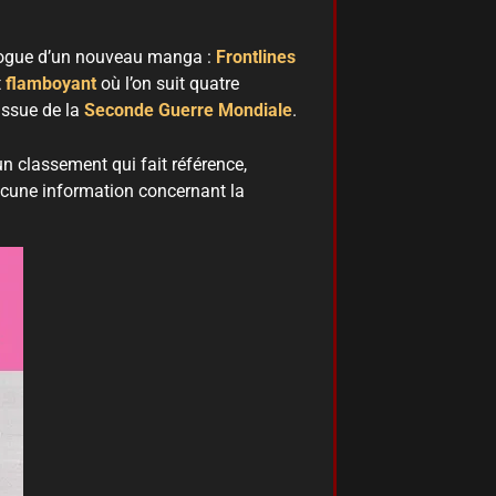
alogue d’un nouveau manga :
Frontlines
t
flamboyant
où l’on suit quatre
’issue de la
Seconde Guerre Mondiale
.
’un classement qui fait référence,
ucune information concernant la