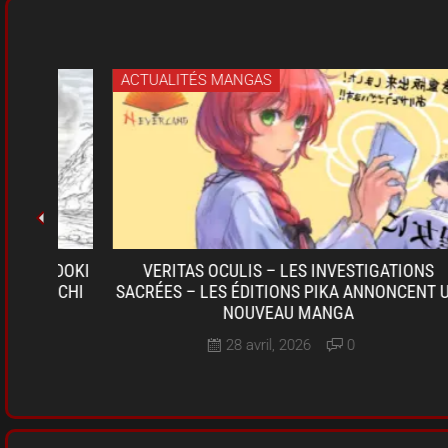
ACTUALITÉS MANGAS
A
-DOKI
VERITAS OCULIS – LES INVESTIGATIONS
S
ICHI
SACRÉES – LES ÉDITIONS PIKA ANNONCENT UN
NOUVEAU MANGA
28 avril, 2026
0