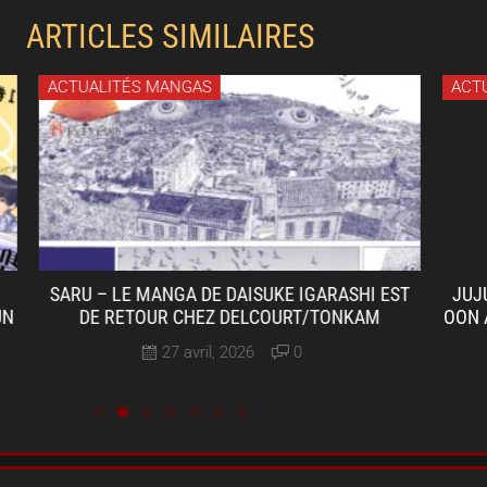
ARTICLES SIMILAIRES
CTUALITÉS MANGAS
ACTUALITÉ
ARU – LE MANGA DE DAISUKE IGARASHI EST
JUJUTSU KA
DE RETOUR CHEZ DELCOURT/TONKAM
OON ANNONC
27 avril, 2026
0