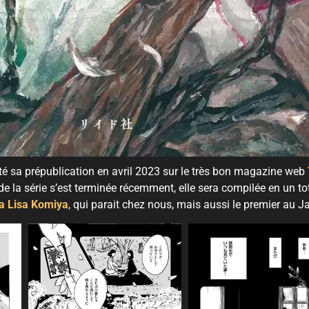
 prépublication en avril 2023 sur le très bon magazine web
de la série s’est terminée récemment, elle sera compilée en un to
a Lisa Komiya
, qui parait chez nous, mais aussi le premier au 