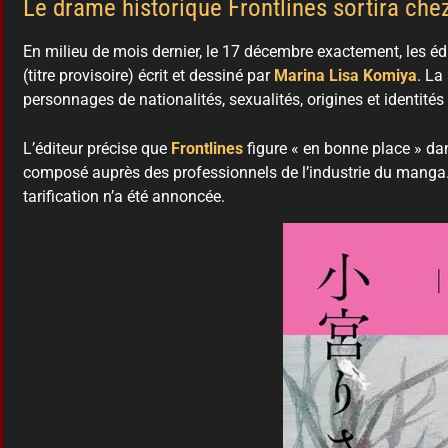
Le drame historique Frontlines sortira ch
En milieu de mois dernier, le 17 décembre exactement, les éd
(titre provisoire) écrit et dessiné par
Marina Lisa Komiya
. La
personnages de nationalités, sexualités, origines et identités
L’éditeur précise que
Frontlines
figure « en bonne place » da
composé auprès des professionnels de l’industrie du manga. 
tarification n’a été annoncée.