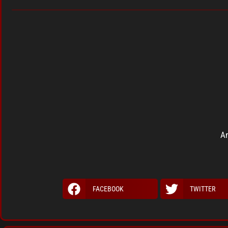
Am
FACEBOOK
TWITTER