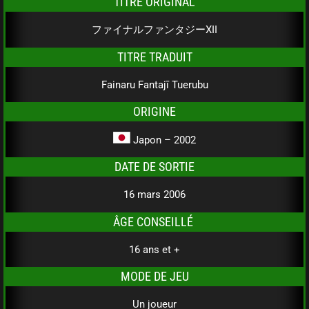
TITRE ORIGINAL
ファイナルファンタジーXII
TITRE TRADUIT
Fainaru Fantajī Tuerubu
ORIGINE
Japon – 2002
DATE DE SORTIE
16 mars 2006
ÂGE CONSEILLÉ
16 ans et +
MODE DE JEU
Un joueur