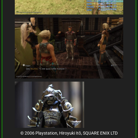
© 2006 Playstation, Hiroyuki Itō, SQUARE ENIX LTD