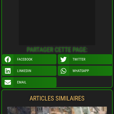
PARTAGER CETTE PAGE:
FACEBOOK
TWITTER
LINKEDIN
WHATSAPP
EMAIL
ARTICLES SIMILAIRES