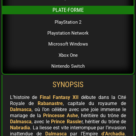
PLATE-FORME
PlayStation 2
Playstation Network
Microsoft Windows
Xbox One
Nintendo Switch
SYNOPSIS
L’histoire de
Final Fantasy XII
débute dans la Cité
Royale de
Rabanastre
, capitale du royaume de
Dalmasca
, où l’on célèbre avec une joie immense le
mariage de la
Princesse Ashe
, héritière du trône de
Dalmasca
, avec le
Prince Rassle
r, héritier du trône de
Nabradia
. La liesse est vite interrompue par l’invasion
inattendue de
Dalmasca
par l’Empire
d’Archadia
.