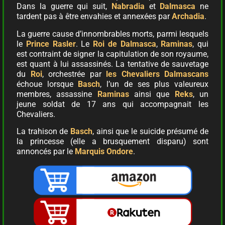
Dans la guerre qui suit,
Nabradia
et
Dalmasca
ne
tardent pas à être envahies et annexées par
Archadia
.
La guerre cause d’innombrables morts, parmi lesquels
le
Prince Rasler
. Le
Roi de Dalmasca
,
Raminas
, qui
est contraint de signer la capitulation de son royaume,
est quant à lui assassinés. La tentative de sauvetage
du
Roi
, orchestrée par
les Chevaliers Dalmascans
échoue lorsque
Basch
, l’un de ses plus valeureux
membres, assassine
Raminas
ainsi que
Reks
, un
jeune soldat de 17 ans qui accompagnait les
Chevaliers.
La trahison de
Basch
, ainsi que le suicide présumé de
la princesse (elle a brusquement disparu) sont
annoncés par le
Marquis Ondore
.