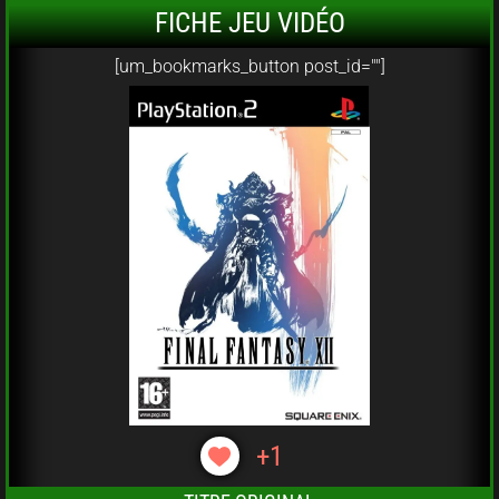
FICHE JEU VIDÉO
[um_bookmarks_button post_id=""]
+1