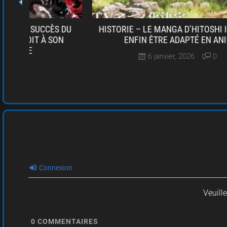
DU
HISTORIE – LE MANGA D’HITOSHI IWAAKI VA
N
ENFIN ÊTRE ADAPTÉ EN ANIME
6 janvier, 2026
0
Connexion
Veuill
0
COMMENTAIRES