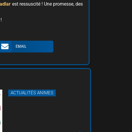
adlar
est ressuscité ! Une promesse, des
!
EMAIL
 ANIMES
ACTUALITÉS ANIMES