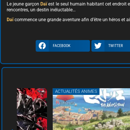
Le jeune garçon
Daï
est le seul humain habitant cet endroit 
rencontres, un destin inéluctable…
Daï
commence une grande aventure afin d’être un héros et ai
FACEBOOK
TWITTER
ACTUALITÉS ANIMES
A