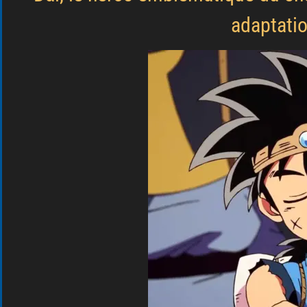
adaptatio