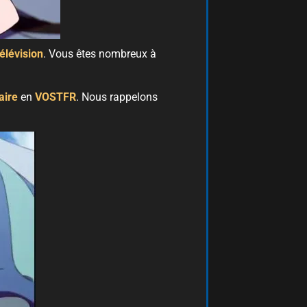
télévision
. Vous êtes nombreux à
ire
en
VOSTFR
. Nous rappelons