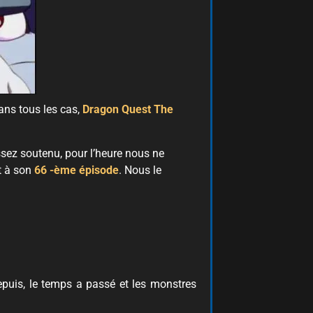
Dans tous les cas,
Dragon Quest The
ssez soutenu, pour l’heure nous ne
t à son
66 -ème épisode
. Nous le
epuis, le temps a passé et les monstres