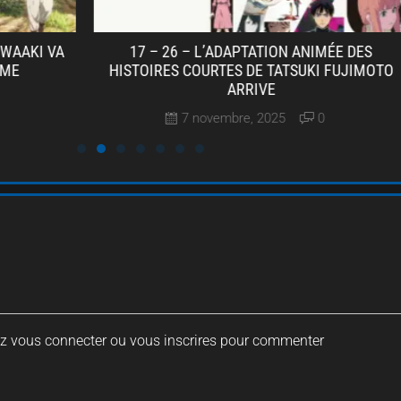
17 – 26 – L’ADAPTATION ANIMÉE DES
DEVILMAN C
HISTOIRES COURTES DE TATSUKI FUJIMOTO
ANIME A
ARRIVE
7 novembre, 2025
0
ez vous connecter ou vous inscrires pour commenter