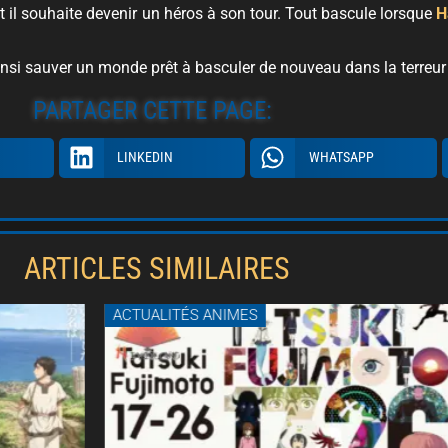
et il souhaite devenir un héros à son tour. Tout bascule lorsque
H
nsi sauver un monde prêt à basculer de nouveau dans la terreur 
PARTAGER CETTE PAGE:
LINKEDIN
WHATSAPP
ARTICLES SIMILAIRES
CTUALITÉS ANIMES
ACTUALITÉS