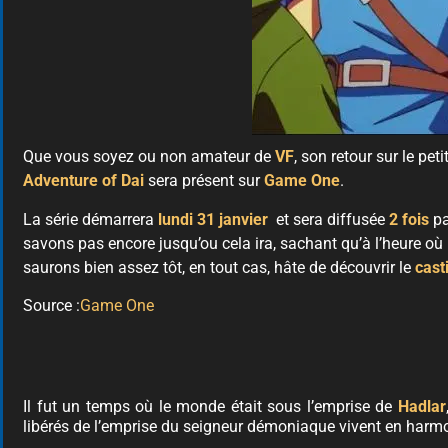
Que vous soyez ou non amateur de
VF
, son retour sur le pet
Adventure of Dai
sera présent sur
Game One
.
La série démarrera
lundi 31 janvier
et sera diffusée
2 fois
pa
savons pas encore jusqu’ou cela ira, sachant qu’à l’heure où 
saurons bien assez tôt, en tout cas, hâte de découvrir le
cast
Source :
Game One
Il fut un temps où le monde était sous l’emprise de
Hadlar
libérés de l’emprise du seigneur démoniaque vivent en harmoni