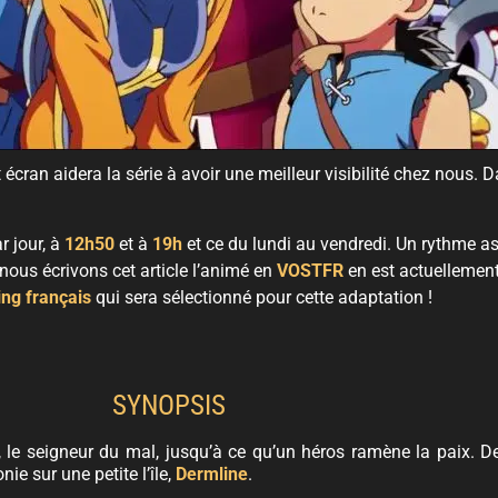
it écran aidera la série à avoir une meilleur visibilité chez nous. 
r jour, à
12h50
et à
19h
et ce du lundi au vendredi. Un rythme a
nous écrivons cet article l’animé en
VOSTFR
en est actuellemen
ing français
qui sera sélectionné pour cette adaptation !
SYNOPSIS
, le seigneur du mal, jusqu’à ce qu’un héros ramène la paix. D
e sur une petite l’île,
Dermline
.