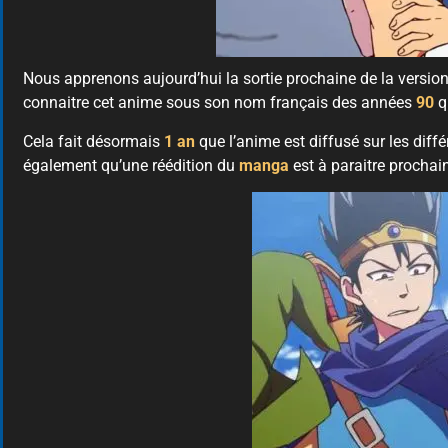
Nous apprenons aujourd’hui la sortie prochaine de la versio
connaitre cet anime sous son nom français des années
90
q
Cela fait désormais
1 an
que l’anime est diffusé sur les dif
également qu’une réédition du
manga
est à paraitre procha