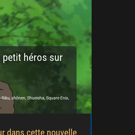
 petit héros sur
 Riku
,
shônen
,
Shueisha
,
Square Enix
,
ur dans cette nouvelle