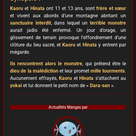
Kaoru
et
Hinata
ont 11 et 13 ans, sont
frère et sœur
et vivent aux abords d’une montagne abritant un
sanctuaire interdit
, dans lequel un
terrible monstre
aurait jadis été enfermé. Un jour d’orage, un
glissement de terrain provoque l’effondrement d’une
clôture du lieu sacré, et
Kaoru
et
Hinata
y entrent par
mégarde.
Ils rencontrent alors le monstre
, qui prétend être le
dieu de la malédiction
et leur promet
mille tourments
.
Aucunement effrayés,
Kaoru
et
Hinata
s’attachent au
yokai
et lui donnent le petit nom de «
Dara-san
».
Actualités Mangas par