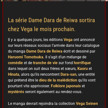
La série Dame Dara de Reiwa sortira
chez Vega le mois prochain.
Il y a quelques jours, les éditions
Vega
ont annoncé
sur leurs réseaux sociaux l’arrivée dans leur catalogue
du manga
Dame Dara de Reiwa
écrit et dessiné par
Haruomi Tomotsuka
. Il s’agit d’un mélange de
comédie
et de
tranche de vie
sur fond
horrifique
dans lequel on suit deux frères et sœurs,
Kaoru
et
Hinata
, alors qu’ils rencontrent
Dara-san
, une entité
qui prétend être le
dieu de la malédiction
qu’ils vont
pourtant vite apprivoiser.
Folklore japonais
et
mystèrés
seront également au rendez-vous.
Le manga devrait rejoindra la collection
Vega
Seinen