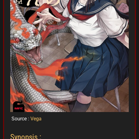
Source :
Vega
Synopsis :