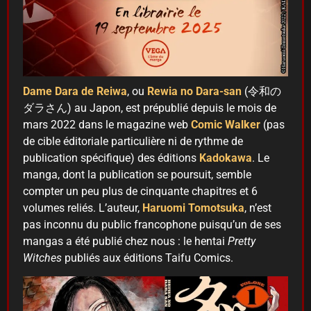
Dame Dara de Reiwa
, ou
Rewia no Dara-san
(令和の
ダラさん) au Japon, est prépublié depuis le mois de
mars 2022 dans le magazine web
Comic Walker
(pas
de cible éditoriale particulière ni de rythme de
publication spécifique) des éditions
Kadokawa
. Le
manga, dont la publication se poursuit, semble
compter un peu plus de cinquante chapitres et 6
volumes reliés. L’auteur,
Haruomi Tomotsuka
, n’est
pas inconnu du public francophone puisqu’un de ses
mangas a été publié chez nous : le hentai
Pretty
Witches
publiés aux éditions Taifu Comics.