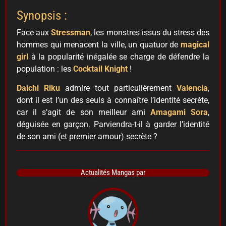
Synopsis :
Face aux
Stressman
, les monstres issus du stress des
hommes qui menacent la ville, un quatuor de
magical
girl
à la popularité inégalée se charge de défendre la
population : les
Cocktail Knight
!
Daichi Riku
admire tout particulièrement
Valencia
,
dont il est l’un des seuls à connaître l’identité secrète,
car il s’agit de son meilleur ami
Amagami Sora
,
déguisée en garçon. Parviendra-t-il à garder l’identité
de son ami (et premier amour) secrète ?
Actualités Mangas par