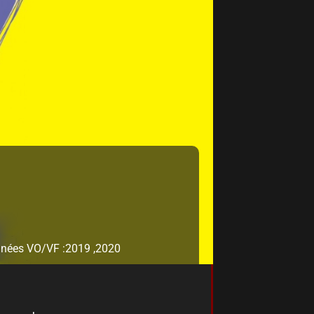
nées VO/VF :
2019 ,
2020