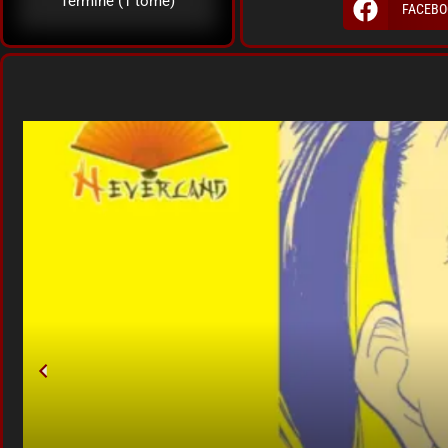
Terminé (1 tome)
FACEBO