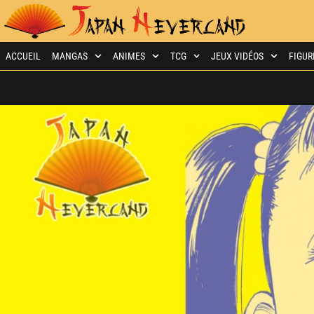
ACCUEIL
MANGAS
ANIMES
TCG
JEUX VIDÉOS
FIGUR