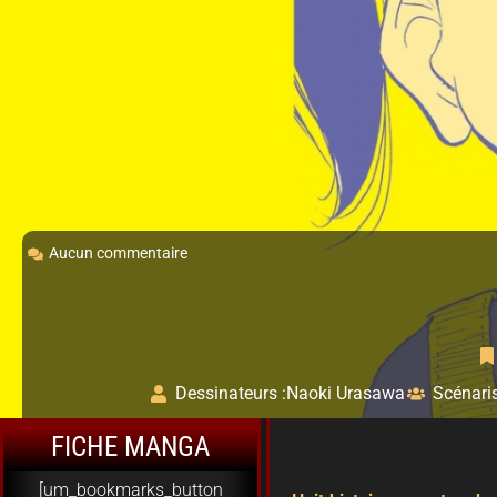
Aucun commentaire
Dessinateurs :
Naoki Urasawa
Scénaris
FICHE MANGA
[um_bookmarks_button