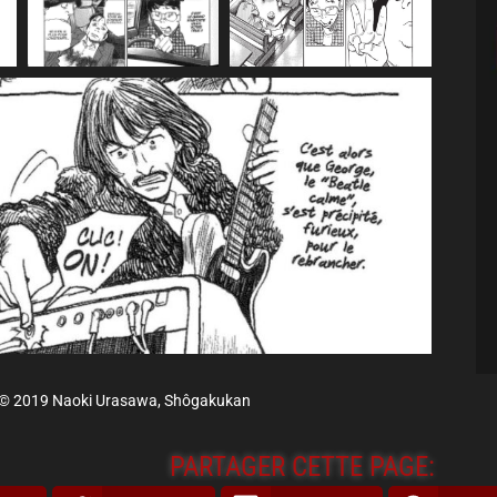
© 2019 Naoki Urasawa, Shôgakukan
PARTAGER CETTE PAGE: